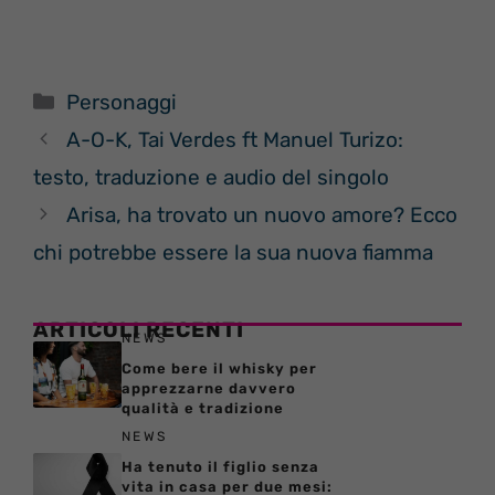
Categorie
Personaggi
A-O-K, Tai Verdes ft Manuel Turizo:
testo, traduzione e audio del singolo
Arisa, ha trovato un nuovo amore? Ecco
chi potrebbe essere la sua nuova fiamma
ARTICOLI RECENTI
NEWS
Come bere il whisky per
apprezzarne davvero
qualità e tradizione
NEWS
Ha tenuto il figlio senza
vita in casa per due mesi: