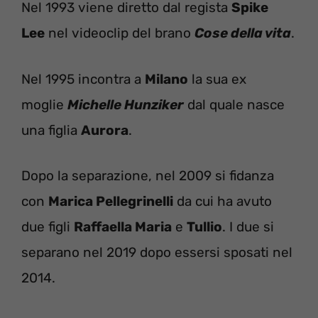
Nel 1993 viene diretto dal regista
Spike
Lee
nel videoclip del brano
Cose della vita
.
Nel 1995 incontra a
Milano
la sua ex
moglie
Michelle Hunziker
dal quale nasce
una figlia
Aurora
.
Dopo la separazione, nel 2009 si fidanza
con
Marica Pellegrinelli
da cui ha avuto
due figli
Raffaella Maria
e
Tullio
. I due si
separano nel 2019 dopo essersi sposati nel
2014.