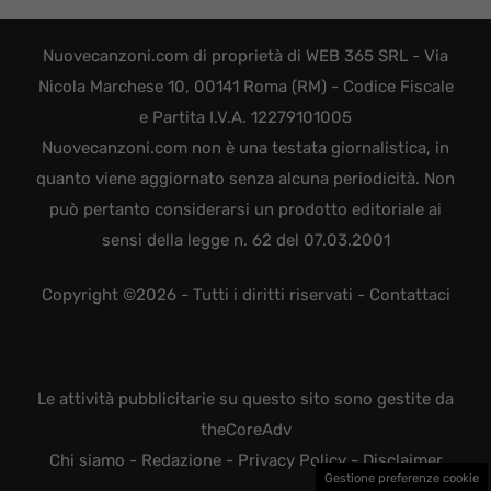
Nuovecanzoni.com di proprietà di WEB 365 SRL - Via
Nicola Marchese 10, 00141 Roma (RM) - Codice Fiscale
e Partita I.V.A. 12279101005
Nuovecanzoni.com non è una testata giornalistica, in
quanto viene aggiornato senza alcuna periodicità. Non
può pertanto considerarsi un prodotto editoriale ai
sensi della legge n. 62 del 07.03.2001
Copyright ©2026 - Tutti i diritti riservati -
Contattaci
Le attività pubblicitarie su questo sito sono gestite da
theCoreAdv
Chi siamo
-
Redazione
-
Privacy Policy
-
Disclaimer
Gestione preferenze cookie