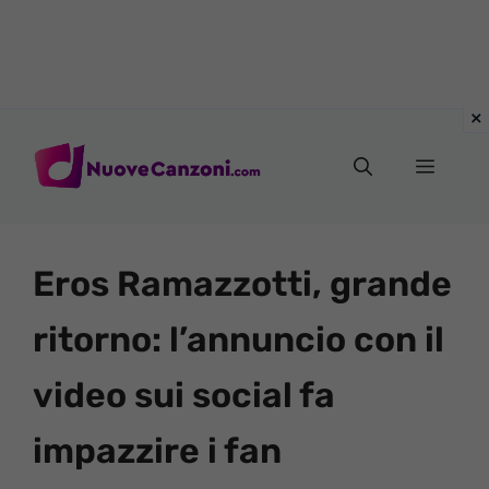
Vai
al
Menu
contenuto
Eros Ramazzotti, grande
ritorno: l’annuncio con il
video sui social fa
impazzire i fan