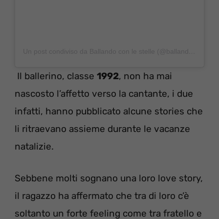
Un post condiviso da Ballando con le stelle (@ballandoconlestelle)
Il ballerino, classe
1992
, non ha mai
nascosto l’affetto verso la cantante, i due
infatti, hanno pubblicato alcune stories che
li ritraevano assieme durante le vacanze
natalizie.
Sebbene molti sognano una loro love story,
il ragazzo ha affermato che tra di loro c’è
soltanto un forte feeling come tra fratello e