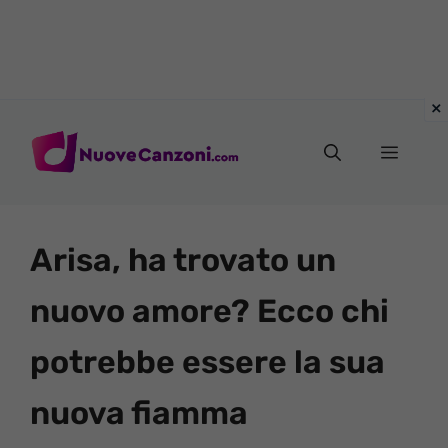
Vai
al
Menu
contenuto
Arisa, ha trovato un
nuovo amore? Ecco chi
potrebbe essere la sua
nuova fiamma