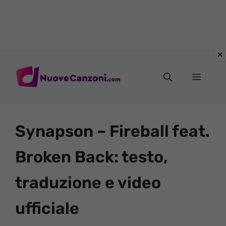
Vai
al
Menu
contenuto
Synapson – Fireball feat.
Broken Back: testo,
traduzione e video
ufficiale