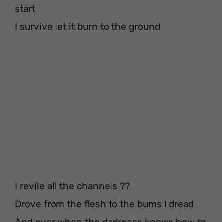
start
I survive let it burn to the ground
I revile all the channels ??
Drove from the flesh to the bums I dread
And ever when the darkness knows how to