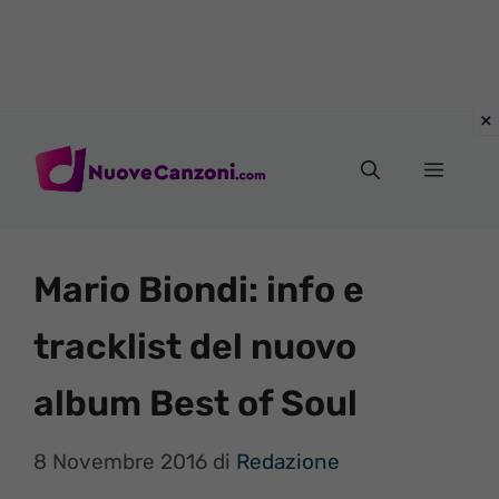
Vai
al
Menu
contenuto
Mario Biondi: info e
tracklist del nuovo
album Best of Soul
8 Novembre 2016
di
Redazione