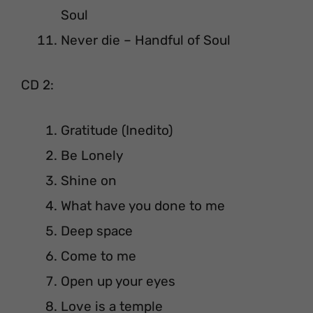
Soul
Never die – Handful of Soul
CD 2:
Gratitude (Inedito)
Be Lonely
Shine on
What have you done to me
Deep space
Come to me
Open up your eyes
Love is a temple