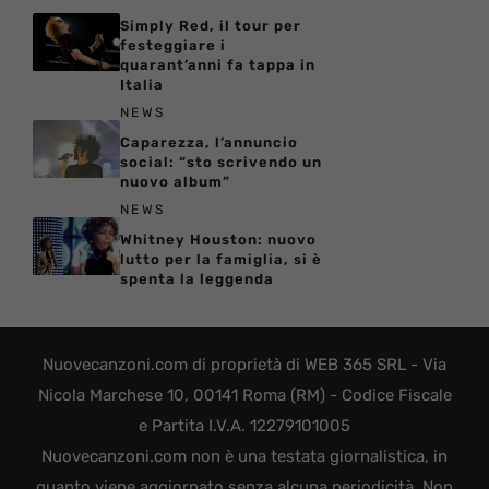
Simply Red, il tour per
festeggiare i
quarant’anni fa tappa in
Italia
NEWS
Caparezza, l’annuncio
social: “sto scrivendo un
nuovo album”
NEWS
Whitney Houston: nuovo
lutto per la famiglia, si è
spenta la leggenda
Nuovecanzoni.com di proprietà di WEB 365 SRL - Via
Nicola Marchese 10, 00141 Roma (RM) - Codice Fiscale
e Partita I.V.A. 12279101005
Nuovecanzoni.com non è una testata giornalistica, in
quanto viene aggiornato senza alcuna periodicità. Non