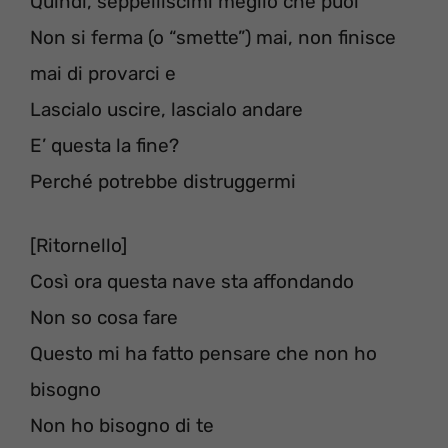
Quindi, seppelliscimi meglio che puoi
Non si ferma (o “smette”) mai, non finisce
mai di provarci e
Lascialo uscire, lascialo andare
E’ questa la fine?
Perché potrebbe distruggermi
[Ritornello]
Così ora questa nave sta affondando
Non so cosa fare
Questo mi ha fatto pensare che non ho
bisogno
Non ho bisogno di te