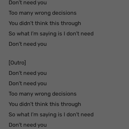
Don’t need you
Too many wrong decisions
You didn’t think this through
So what I’m saying is I don’t need
Don’t need you
[Outro]
Don’t need you
Don’t need you
Too many wrong decisions
You didn’t think this through
So what I’m saying is I don’t need
Don’t need you