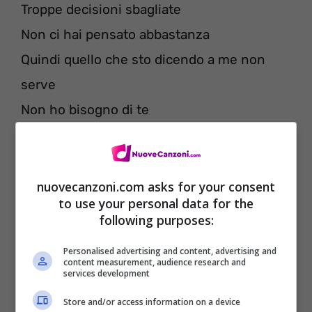
Troppe decisioni sbagliate
Non ci hai pensato abbastanza
Quindi quello che sto dicendo a me non
serve
Non ho bisogno di te
nuovecanzoni.com asks for your consent
to use your personal data for the
following purposes:
Personalised advertising and content, advertising and
content measurement, audience research and
services development
Store and/or access information on a device