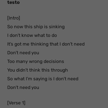
testo
[Intro]
So now this ship is sinking
I don’t know what to do
It’s got me thinking that I don’t need
Don’t need you
Too many wrong decisions
You didn’t think this through
So what I’m saying is I don’t need
Don’t need you
[Verse 1]