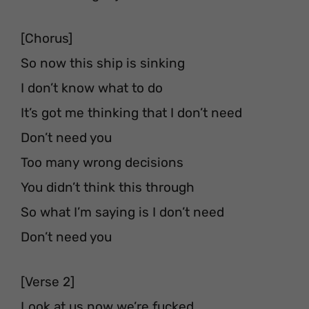
[Chorus]
So now this ship is sinking
I don’t know what to do
It’s got me thinking that I don’t need
Don’t need you
Too many wrong decisions
You didn’t think this through
So what I’m saying is I don’t need
Don’t need you
[Verse 2]
Look at us now we’re fucked