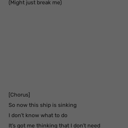
(Might just break me)
[Chorus]
So now this ship is sinking
I don’t know what to do
It’s got me thinking that I don’t need