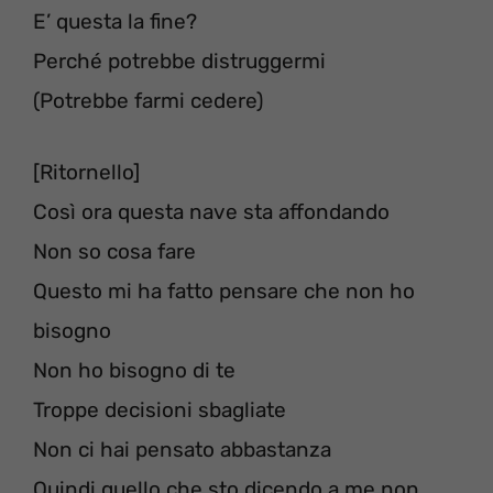
E’ questa la fine?
Perché potrebbe distruggermi
(Potrebbe farmi cedere)
[Ritornello]
Così ora questa nave sta affondando
Non so cosa fare
Questo mi ha fatto pensare che non ho
bisogno
Non ho bisogno di te
Troppe decisioni sbagliate
Non ci hai pensato abbastanza
Quindi quello che sto dicendo a me non