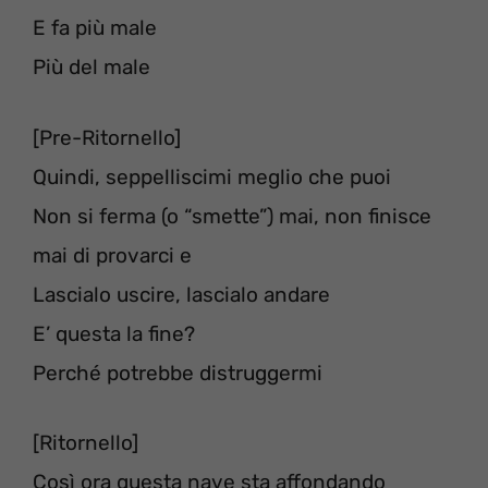
E fa più male
Più del male
[Pre-Ritornello]
Quindi, seppelliscimi meglio che puoi
Non si ferma (o “smette”) mai, non finisce
mai di provarci e
Lascialo uscire, lascialo andare
E’ questa la fine?
Perché potrebbe distruggermi
[Ritornello]
Così ora questa nave sta affondando