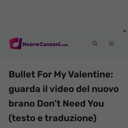
Vai
al
Menu
contenuto
Bullet For My Valentine:
guarda il video del nuovo
brano Don’t Need You
(testo e traduzione)