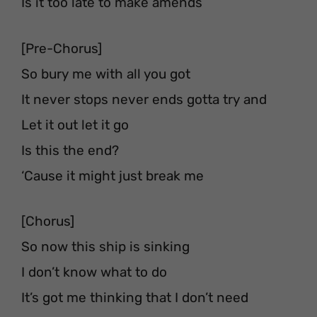
Is it too late to make amends
[Pre-Chorus]
So bury me with all you got
It never stops never ends gotta try and
Let it out let it go
Is this the end?
‘Cause it might just break me
[Chorus]
So now this ship is sinking
I don’t know what to do
It’s got me thinking that I don’t need