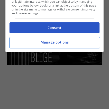
of legitimate interest, which you can object to by managing
your options below. Look for a link at the bottom of this page
or in the site menu to manage or withdraw consent in privacy
and cookie settings.
Consent
Manage options