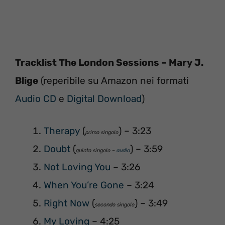
Tracklist The London Sessions – Mary J.
Blige
(reperibile su Amazon nei formati
Audio CD
e
Digital Download
)
Therapy
(
) – 3:23
primo singolo
Doubt
(
) – 3:59
quinto singolo –
audio
Not Loving You
– 3:26
When You’re Gone
– 3:24
Right Now
(
) – 3:49
secondo singolo
My Loving
– 4:25