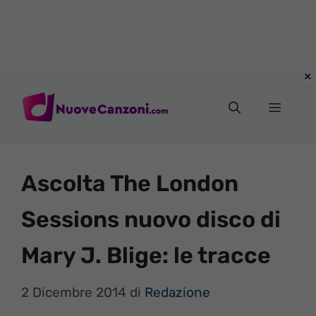
Vai
al
Menu
contenuto
Ascolta The London
Sessions nuovo disco di
Mary J. Blige: le tracce
2 Dicembre 2014
di
Redazione