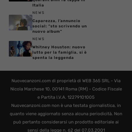
Italia
NEWS
Caparezza, l’annuncio
social: “sto scrivendo un
nuovo album”
NEWS
Whitney Houston: nuovo
lutto per la famiglia, si è
spenta la leggenda
Nuovecanzoni.com di proprietà di WEB 365 SRL - Via
Nicola Marchese 10, 00141 Roma (RM) - Codice Fiscale
e Partita I.V.A. 12279101005
Nuovecanzoni.com non è una testata giornalistica, in
quanto viene aggiornato senza alcuna periodicità. Non
può pertanto considerarsi un prodotto editoriale ai
sensi della legge n. 62 del 07.03.2001