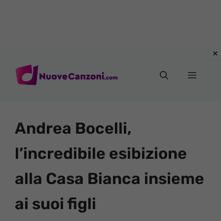
Vai
al
Menu
contenuto
Andrea Bocelli,
l’incredibile esibizione
alla Casa Bianca insieme
ai suoi figli