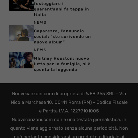
festeggiare i
quarant’anni fa tappa in
Italia
NEWS
Caparezza, l’annuncio
social: “sto scrivendo un
nuovo album”
NEWS
Whitney Houston: nuovo
lutto per la famiglia, si è
spenta la leggenda
Nuovecanzoni.com di proprietà di WEB 365 SRL - Via
Nicola Marchese 10, 00141 Roma (RM) - Codice Fiscale
e Partita I.V.A. 12279101005
Nuovecanzoni.com non è una testata giornalistica, in
quanto viene aggiornato senza alcuna periodicità. Non
può pertanto considerarsi un prodotto editoriale ai