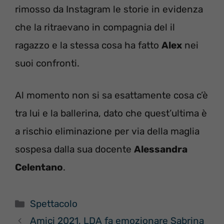
rimosso da Instagram le storie in evidenza
che la ritraevano in compagnia del il
ragazzo e la stessa cosa ha fatto
Alex
nei
suoi confronti.
Al momento non si sa esattamente cosa c’è
tra lui e la ballerina, dato che quest’ultima è
a rischio eliminazione per via della maglia
sospesa dalla sua docente
Alessandra
Celentano
.
Categorie
Spettacolo
Amici 2021, LDA fa emozionare Sabrina