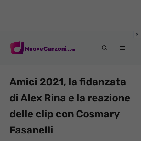
Vai
al
Menu
contenuto
Amici 2021, la fidanzata
di Alex Rina e la reazione
delle clip con Cosmary
Fasanelli