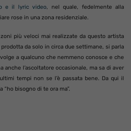
o e il lyric video
, nel quale, fedelmente alla
ciare rose in una zona residenziale.
zoni più veloci mai realizzate da questo artista
 prodotta da solo in circa due settimane, si parla
 si rivolge a qualcuno che nemmeno conosce e che
a anche l’ascoltatore occasionale, ma sa di aver
ltimi tempi non se l’è passata bene. Da qui il
a “ho bisogno di te ora ma”.