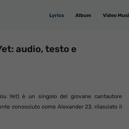
Lyrics
Album
Video Musi
et: audio, testo e
You Yet) è un singolo del giovane cantautore
ente conosciuto come Alexander 23, rilasciato il