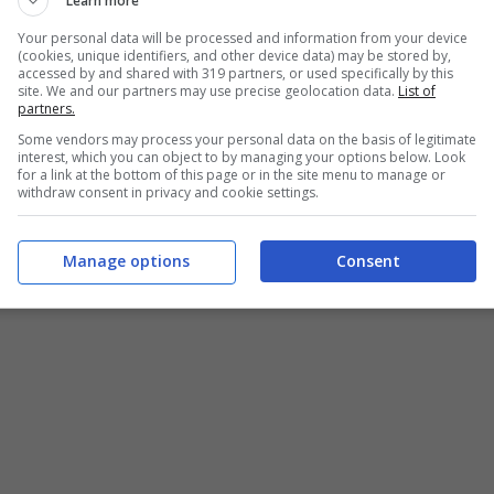
Learn more
Your personal data will be processed and information from your device
(cookies, unique identifiers, and other device data) may be stored by,
accessed by and shared with 319 partners, or used specifically by this
site. We and our partners may use precise geolocation data.
List of
partners.
Some vendors may process your personal data on the basis of legitimate
interest, which you can object to by managing your options below. Look
for a link at the bottom of this page or in the site menu to manage or
withdraw consent in privacy and cookie settings.
 seen?
Manage options
Consent
green?