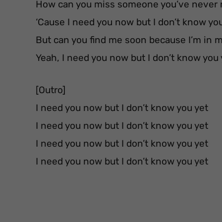
How can you miss someone you’ve never
‘Cause I need you now but I don’t know yo
But can you find me soon because I’m in 
Yeah, I need you now but I don’t know you 
[Outro]
I need you now but I don’t know you yet
I need you now but I don’t know you yet
I need you now but I don’t know you yet
I need you now but I don’t know you yet