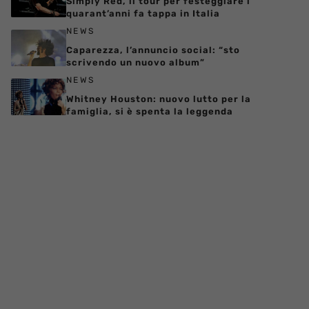
Simply Red, il tour per festeggiare i
quarant’anni fa tappa in Italia
NEWS
Caparezza, l’annuncio social: “sto
scrivendo un nuovo album”
NEWS
Whitney Houston: nuovo lutto per la
famiglia, si è spenta la leggenda