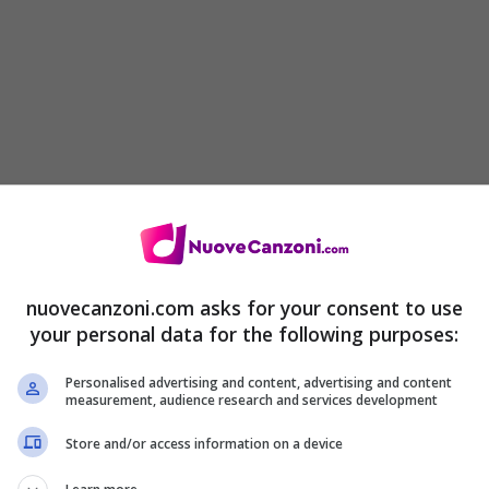
 met?
u yet
my head
nuovecanzoni.com asks for your consent to use
your personal data for the following purposes:
yet
Personalised advertising and content, advertising and content
measurement, audience research and services development
Store and/or access information on a device