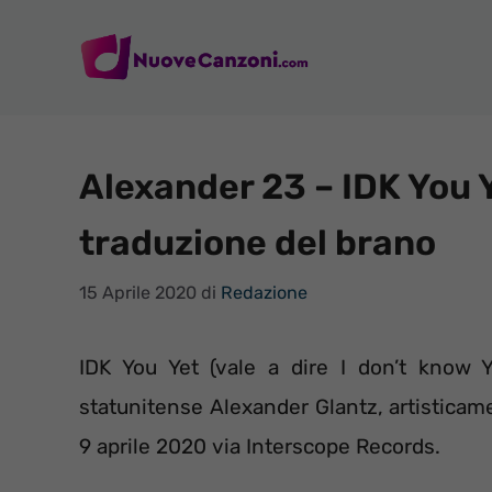
Vai
al
contenuto
Alexander 23 – IDK You Y
traduzione del brano
15 Aprile 2020
di
Redazione
IDK You Yet (vale a dire I don’t know 
statunitense Alexander Glantz, artisticam
9 aprile 2020 via Interscope Records.