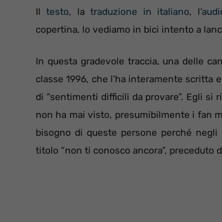
Il
testo
, la
traduzione in italiano
, l’
audi
copertina, lo vediamo in bici intento a lan
In questa gradevole traccia, una delle can
classe 1996, che l’ha interamente scritta e
di “sentimenti difficili da provare”. Egli
non ha mai visto, presumibilmente i fan m
bisogno di queste persone perché negli u
titolo “non ti conosco ancora”, preceduto d