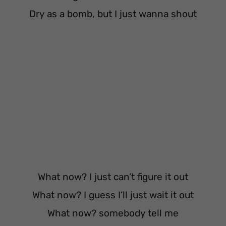
Dry as a bomb, but I just wanna shout
What now? I just can’t figure it out
What now? I guess I’ll just wait it out
What now? somebody tell me