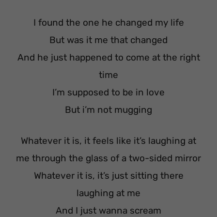
I found the one he changed my life
But was it me that changed
And he just happened to come at the right
time
I’m supposed to be in love
But i’m not mugging
Whatever it is, it feels like it’s laughing at
me through the glass of a two-sided mirror
Whatever it is, it’s just sitting there
laughing at me
And I just wanna scream