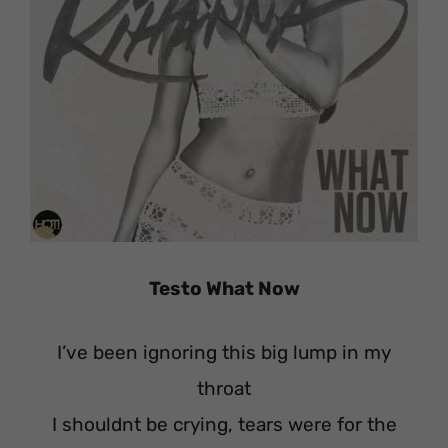
Testo What Now
I’ve been ignoring this big lump in my
throat
I shouldnt be crying, tears were for the