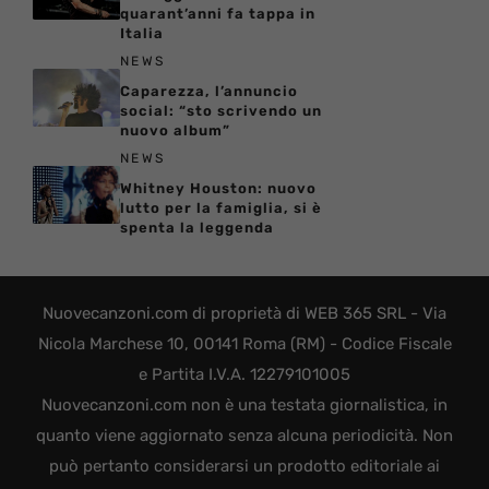
quarant’anni fa tappa in
Italia
NEWS
Caparezza, l’annuncio
social: “sto scrivendo un
nuovo album”
NEWS
Whitney Houston: nuovo
lutto per la famiglia, si è
spenta la leggenda
Nuovecanzoni.com di proprietà di WEB 365 SRL - Via
Nicola Marchese 10, 00141 Roma (RM) - Codice Fiscale
e Partita I.V.A. 12279101005
Nuovecanzoni.com non è una testata giornalistica, in
quanto viene aggiornato senza alcuna periodicità. Non
può pertanto considerarsi un prodotto editoriale ai