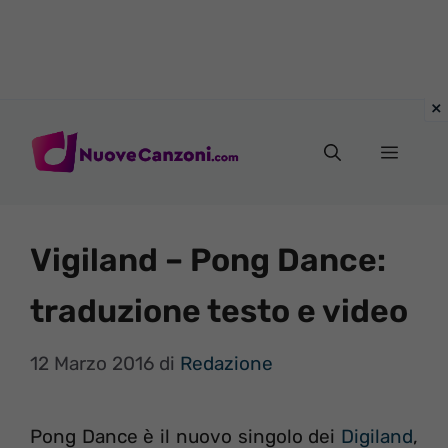
Vai
al
Menu
contenuto
Vigiland – Pong Dance:
traduzione testo e video
12 Marzo 2016
di
Redazione
Pong Dance è il nuovo singolo dei
Digiland
,