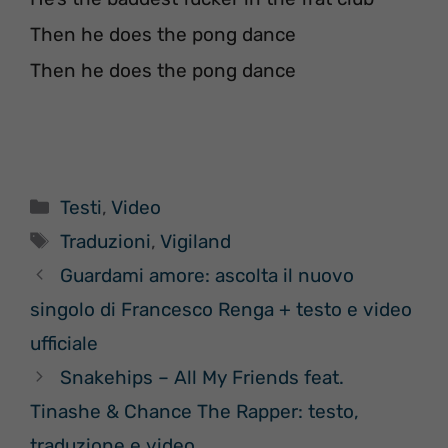
Then he does the pong dance
Then he does the pong dance
Categorie
Testi
,
Video
Tag
Traduzioni
,
Vigiland
Guardami amore: ascolta il nuovo
singolo di Francesco Renga + testo e video
ufficiale
Snakehips – All My Friends feat.
Tinashe & Chance The Rapper: testo,
traduzione e video