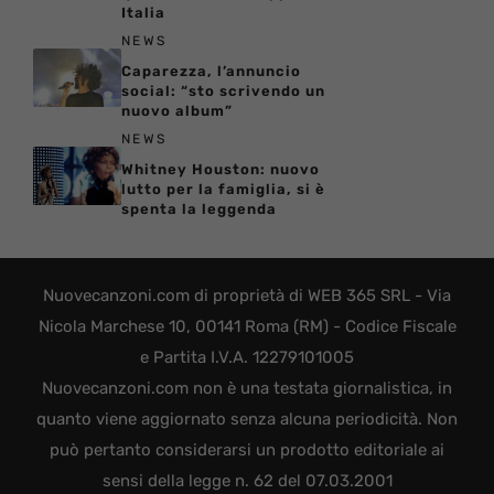
Italia
NEWS
Caparezza, l’annuncio
social: “sto scrivendo un
nuovo album”
NEWS
Whitney Houston: nuovo
lutto per la famiglia, si è
spenta la leggenda
Nuovecanzoni.com di proprietà di WEB 365 SRL - Via
Nicola Marchese 10, 00141 Roma (RM) - Codice Fiscale
e Partita I.V.A. 12279101005
Nuovecanzoni.com non è una testata giornalistica, in
quanto viene aggiornato senza alcuna periodicità. Non
può pertanto considerarsi un prodotto editoriale ai
sensi della legge n. 62 del 07.03.2001