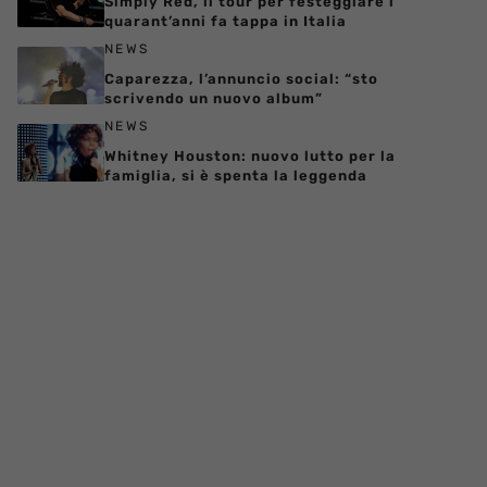
Simply Red, il tour per festeggiare i
quarant’anni fa tappa in Italia
NEWS
Caparezza, l’annuncio social: “sto
scrivendo un nuovo album”
NEWS
Whitney Houston: nuovo lutto per la
famiglia, si è spenta la leggenda