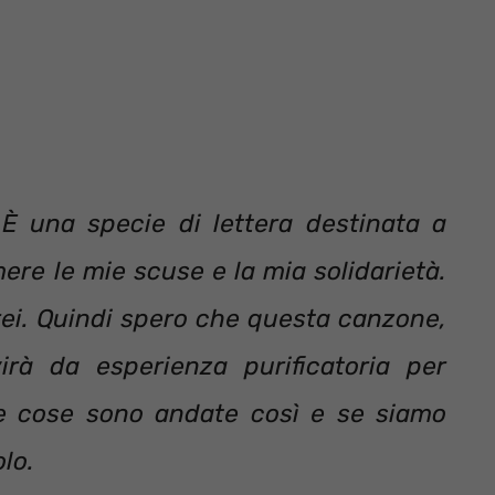
È una specie di lettera destinata a
ere le mie scuse e la mia solidarietà.
rei. Quindi spero che questa canzone,
irà da esperienza purificatoria per
le cose sono andate così e se siamo
lo.