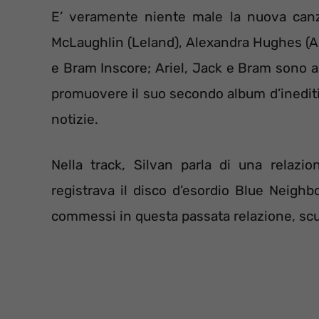
E’ veramente niente male la nuova canzo
McLaughlin (Leland), Alexandra Hughes (Al
e Bram Inscore; Ariel, Jack e Bram sono an
promuovere il suo secondo album d’inedit
notizie.
Nella track, Silvan parla di una relazi
registrava il disco d’esordio Blue Neighb
commessi in questa passata relazione, scu