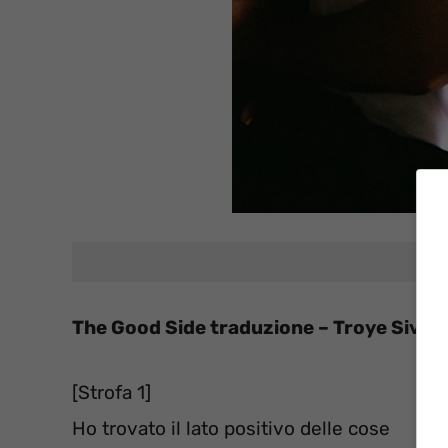
The Good Side traduzione – Troye Sivan
[Strofa 1]
Ho trovato il lato positivo delle cose