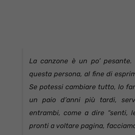
La canzone è un po’ pesante. 
questa persona, al fine di esprim
Se potessi cambiare tutto, lo fa
un paio d’anni più tardi, serv
entrambi, come a dire “senti, 
pronti a voltare pagina, facciamo