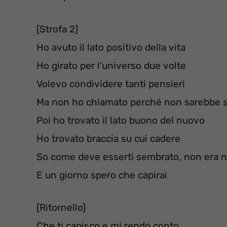
[Strofa 2]
Ho avuto il lato positivo della vita
Ho girato per l’universo due volte
Volevo condividere tanti pensieri
Ma non ho chiamato perché non sarebbe s
Poi ho trovato il lato buono del nuovo
Ho trovato braccia su cui cadere
So come deve esserti sembrato, non era n
E un giorno spero che capirai
[Ritornello]
Che ti capisco e mi rendo conto