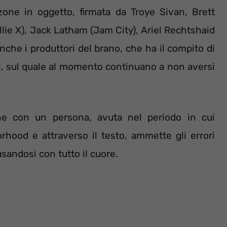
ne in oggetto, firmata da Troye Sivan, Brett
lie X), Jack Latham (Jam City), Ariel Rechtshaid
che i produttori del brano, che ha il compito di
i, sul quale al momento continuano a non aversi
one con un persona, avuta nel periodo in cui
orhood e attraverso il testo, ammette gli errori
sandosi con tutto il cuore.