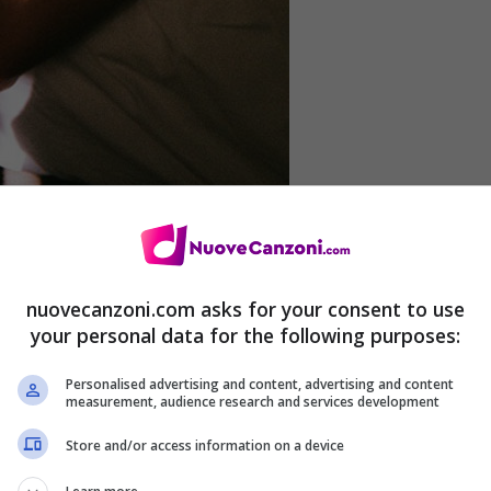
nuovecanzoni.com asks for your consent to use
your personal data for the following purposes:
(
Download
–
Audio
)
Personalised advertising and content, advertising and content
measurement, audience research and services development
Store and/or access information on a device