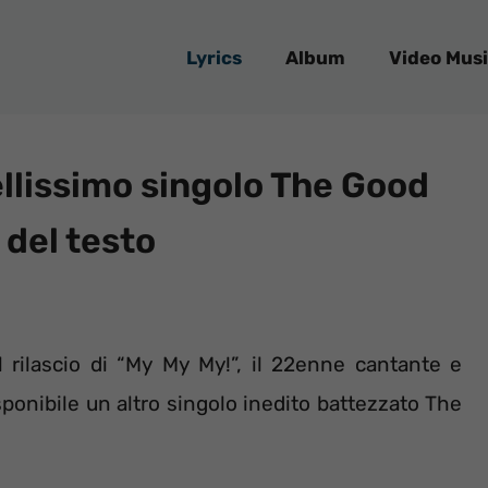
Lyrics
Album
Video Musi
ellissimo singolo The Good
 del testo
 rilascio di “My My My!”, il 22enne cantante e
sponibile un altro singolo inedito battezzato The