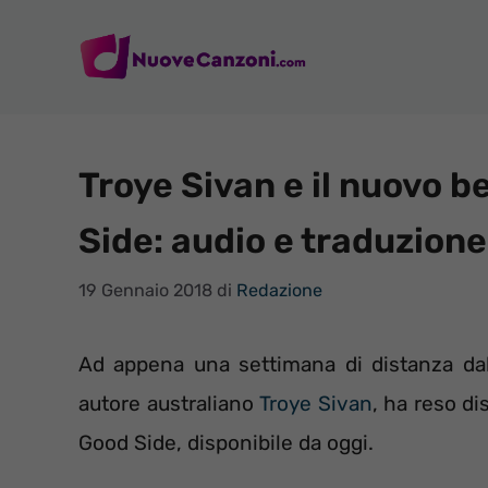
Vai
al
contenuto
Troye Sivan e il nuovo b
Side: audio e traduzione
19 Gennaio 2018
di
Redazione
Ad appena una settimana di distanza dal
autore australiano
Troye Sivan
, ha reso di
Good Side, disponibile da oggi.