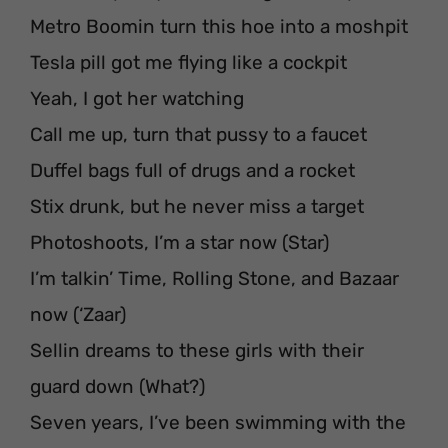
Metro Boomin turn this hoe into a moshpit
Tesla pill got me flying like a cockpit
Yeah, I got her watching
Call me up, turn that pussy to a faucet
Duffel bags full of drugs and a rocket
Stix drunk, but he never miss a target
Photoshoots, I’m a star now (Star)
I’m talkin’ Time, Rolling Stone, and Bazaar
now (‘Zaar)
Sellin dreams to these girls with their
guard down (What?)
Seven years, I’ve been swimming with the