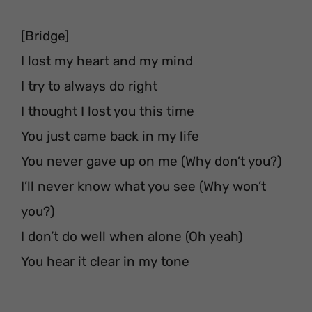
[Bridge]
I lost my heart and my mind
I try to always do right
I thought I lost you this time
You just came back in my life
You never gave up on me (Why don’t you?)
I’ll never know what you see (Why won’t
you?)
I don’t do well when alone (Oh yeah)
You hear it clear in my tone