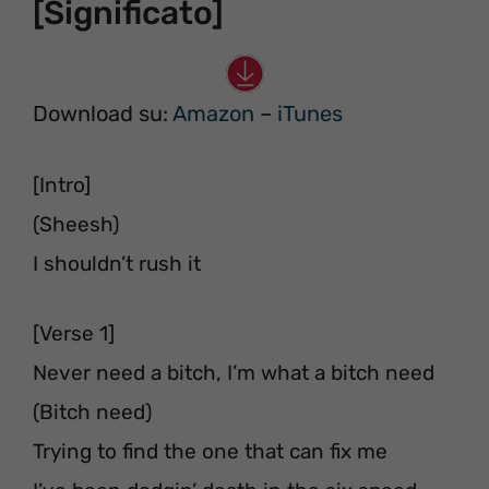
[Significato]
Download su:
Amazon
–
iTunes
[Intro]
(Sheesh)
I shouldn’t rush it
[Verse 1]
Never need a bitch, I’m what a bitch need
(Bitch need)
Trying to find the one that can fix me