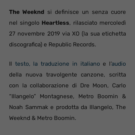
The Weeknd
si definisce un senza cuore
nel singolo
Heartless
, rilasciato mercoledì
27 novembre 2019 via XO (la sua etichetta
discografica) e Republic Records.
Il
testo, la traduzione in italiano
e l’
audio
della nuova travolgente canzone, scritta
con la collaborazione di Dre Moon, Carlo
“Illangelo” Montagnese, Metro Boomin &
Noah Sammak e prodotta da Illangelo, The
Weeknd & Metro Boomin.