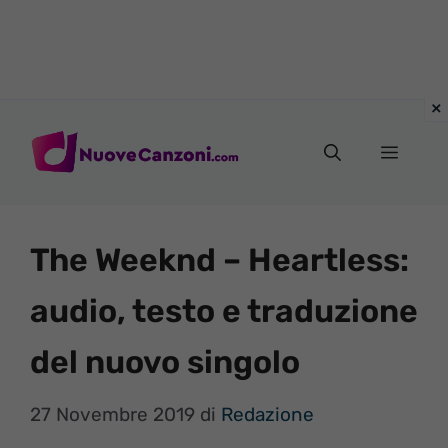
Vai
al
Menu
contenuto
The Weeknd – Heartless:
audio, testo e traduzione
del nuovo singolo
27 Novembre 2019
di
Redazione