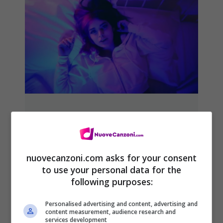
Rosalba – Shinigami: video
ufficiale e testo del nuovo
singolo
nuovecanzoni.com asks for your consent
2 Luglio 2019
to use your personal data for the
following purposes:
Personalised advertising and content, advertising and
content measurement, audience research and
services development