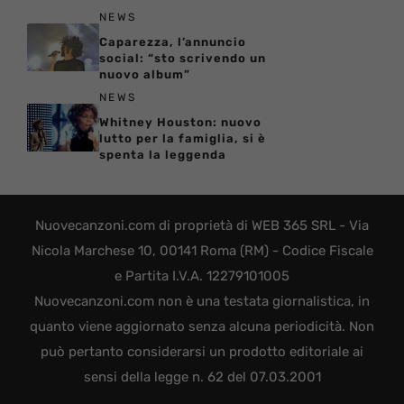
NEWS
Caparezza, l’annuncio
social: “sto scrivendo un
nuovo album”
NEWS
Whitney Houston: nuovo
lutto per la famiglia, si è
spenta la leggenda
Nuovecanzoni.com di proprietà di WEB 365 SRL - Via
Nicola Marchese 10, 00141 Roma (RM) - Codice Fiscale
e Partita I.V.A. 12279101005
Nuovecanzoni.com non è una testata giornalistica, in
quanto viene aggiornato senza alcuna periodicità. Non
può pertanto considerarsi un prodotto editoriale ai
sensi della legge n. 62 del 07.03.2001