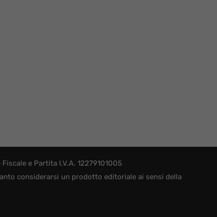
iscale e Partita I.V.A. 12279101005
nto considerarsi un prodotto editoriale ai sensi della