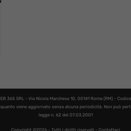
EB 365 SRL - Via Nicola Marchese 10, 00141 Roma (RM) - Codice F
quanto viene aggiornato senza alcuna periodicità. Non può perta
legge n. 62 del 07.03.2001
Copyright ©2026 - Tutti i diritti riservati -
Contattaci