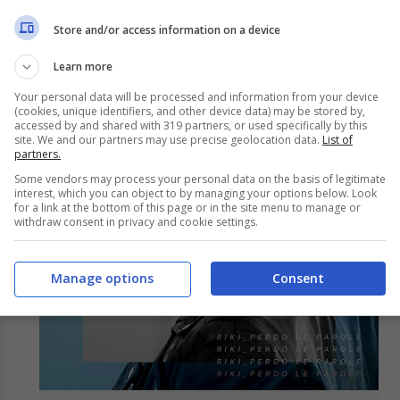
Store and/or access information on a device
Learn more
Your personal data will be processed and information from your device
(cookies, unique identifiers, and other device data) may be stored by,
accessed by and shared with 319 partners, or used specifically by this
site. We and our partners may use precise geolocation data.
List of
partners.
Some vendors may process your personal data on the basis of legitimate
interest, which you can object to by managing your options below. Look
for a link at the bottom of this page or in the site menu to manage or
withdraw consent in privacy and cookie settings.
Manage options
Consent