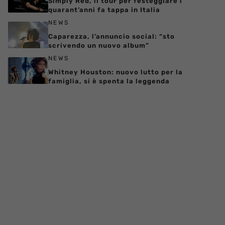
Simply Red, il tour per festeggiare i
quarant’anni fa tappa in Italia
NEWS
Caparezza, l’annuncio social: “sto
scrivendo un nuovo album”
NEWS
Whitney Houston: nuovo lutto per la
famiglia, si è spenta la leggenda