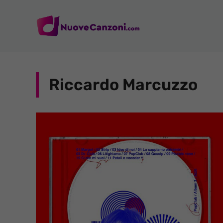
Vai
al
contenuto
Riccardo Marcuzzo