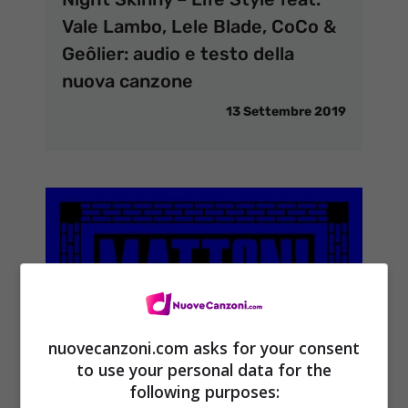
Vale Lambo, Lele Blade, CoCo &
Geôlier: audio e testo della
nuova canzone
13 Settembre 2019
nuovecanzoni.com asks for your consent
to use your personal data for the
following purposes: