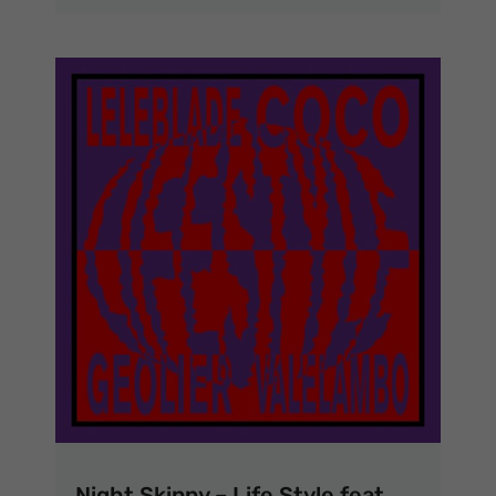
Night Skinny – Life Style feat.