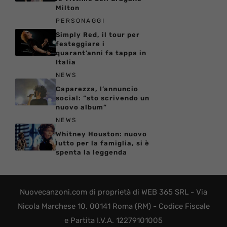
Milton
PERSONAGGI
Simply Red, il tour per
festeggiare i
quarant’anni fa tappa in
Italia
NEWS
Caparezza, l’annuncio
social: “sto scrivendo un
nuovo album”
NEWS
Whitney Houston: nuovo
lutto per la famiglia, si è
spenta la leggenda
Nuovecanzoni.com di proprietà di WEB 365 SRL - Via
Nicola Marchese 10, 00141 Roma (RM) - Codice Fiscale
e Partita I.V.A. 12279101005