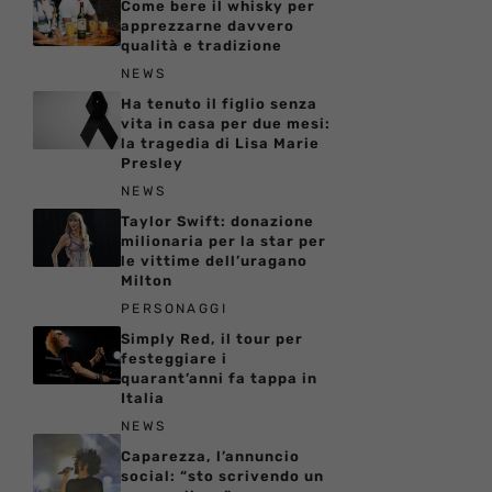
Come bere il whisky per
apprezzarne davvero
qualità e tradizione
NEWS
Ha tenuto il figlio senza
vita in casa per due mesi:
la tragedia di Lisa Marie
Presley
NEWS
Taylor Swift: donazione
milionaria per la star per
le vittime dell’uragano
Milton
PERSONAGGI
Simply Red, il tour per
festeggiare i
quarant’anni fa tappa in
Italia
NEWS
Caparezza, l’annuncio
social: “sto scrivendo un