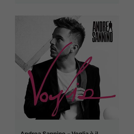
Andrea Sannino – Voglia è il