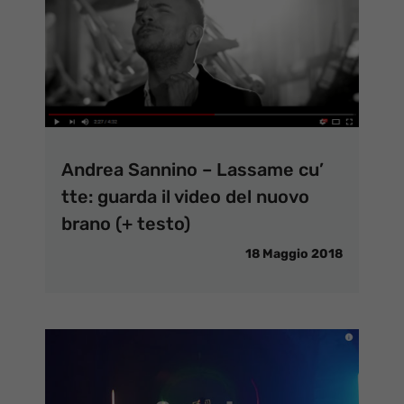
Andrea Sannino – Lassame cu’
tte: guarda il video del nuovo
brano (+ testo)
18 Maggio 2018