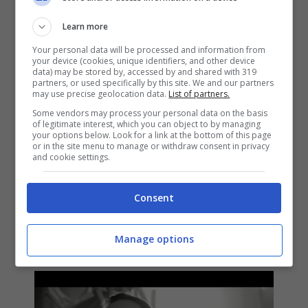
Learn more
Your personal data will be processed and information from
your device (cookies, unique identifiers, and other device
data) may be stored by, accessed by and shared with 319
partners, or used specifically by this site. We and our partners
may use precise geolocation data.
List of partners.
Some vendors may process your personal data on the basis
of legitimate interest, which you can object to by managing
your options below. Look for a link at the bottom of this page
or in the site menu to manage or withdraw consent in privacy
and cookie settings.
Andrea Sannino – Abbracciame:
audio, video, testo e traduzione
Consent
2 Dicembre 2019
Manage options