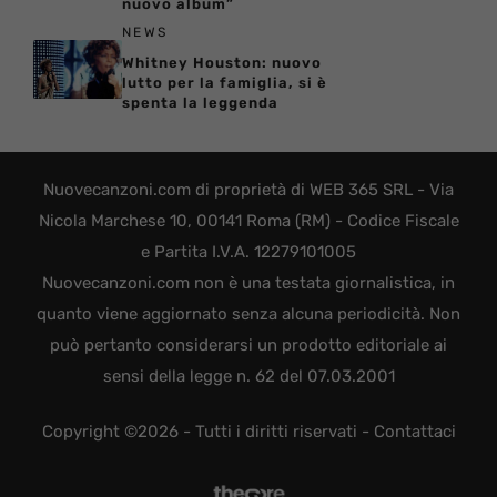
nuovo album”
NEWS
Whitney Houston: nuovo
lutto per la famiglia, si è
spenta la leggenda
Nuovecanzoni.com di proprietà di WEB 365 SRL - Via
Nicola Marchese 10, 00141 Roma (RM) - Codice Fiscale
e Partita I.V.A. 12279101005
Nuovecanzoni.com non è una testata giornalistica, in
quanto viene aggiornato senza alcuna periodicità. Non
può pertanto considerarsi un prodotto editoriale ai
sensi della legge n. 62 del 07.03.2001
Copyright ©2026 - Tutti i diritti riservati -
Contattaci