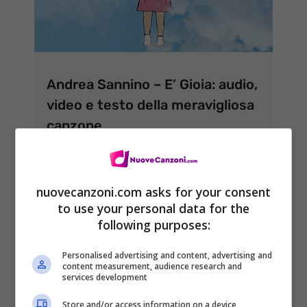
Andrea Sannino – E’ Gioia: audio,
video e testo della meravigliosa
canzone
29 Aprile 2020
nuovecanzoni.com asks for your consent
to use your personal data for the
following purposes:
Personalised advertising and content, advertising and
content measurement, audience research and
services development
Store and/or access information on a device