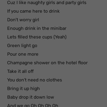
Cuz I like naughty girls and party girls
If you came here to drink
Don’t worry girl
Enough drink in the minibar
Lets filled these cups (Yeah)
Green light go
Pour one more
Champagne shower on the hotel floor
Take it all off
You don’t need no clothes
Bring it up high
Baby drop it down low
And we go Oh Oh Oh Oh