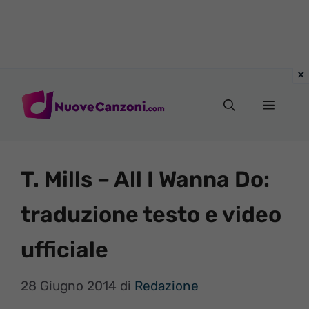
Vai
al
Menu
contenuto
T. Mills – All I Wanna Do:
traduzione testo e video
ufficiale
28 Giugno 2014
di
Redazione