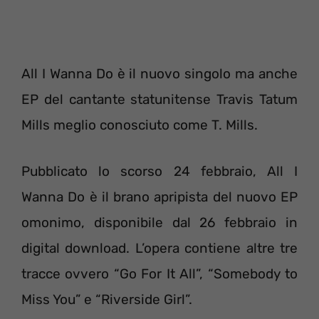
All I Wanna Do è il nuovo singolo ma anche
EP del cantante statunitense Travis Tatum
Mills meglio conosciuto come T. Mills.
Pubblicato lo scorso 24 febbraio, All I
Wanna Do è il brano apripista del nuovo EP
omonimo, disponibile dal 26 febbraio in
digital download. L’opera contiene altre tre
tracce ovvero “Go For It All”, “Somebody to
Miss You” e “Riverside Girl”.