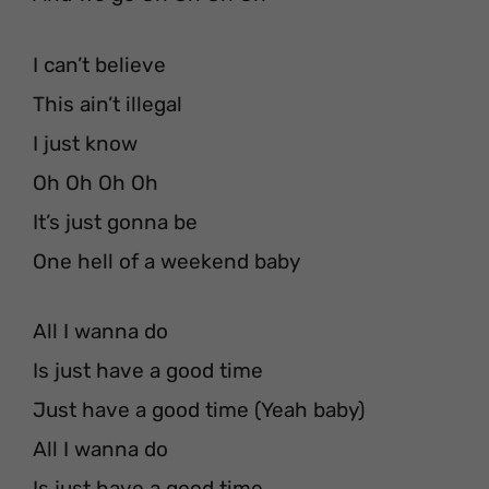
I can’t believe
This ain’t illegal
I just know
Oh Oh Oh Oh
It’s just gonna be
One hell of a weekend baby
All I wanna do
Is just have a good time
Just have a good time (Yeah baby)
All I wanna do
Is just have a good time