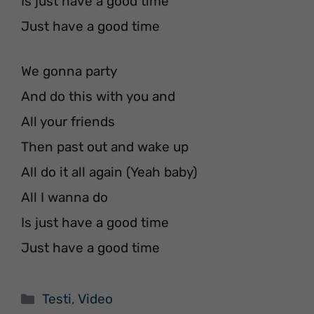
Is just have a good time
Just have a good time
We gonna party
And do this with you and
All your friends
Then past out and wake up
All do it all again (Yeah baby)
All I wanna do
Is just have a good time
Just have a good time
Categorie
Testi
,
Video