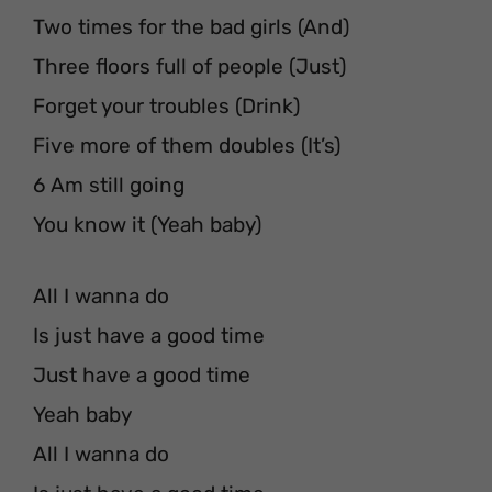
Two times for the bad girls (And)
Three floors full of people (Just)
Forget your troubles (Drink)
Five more of them doubles (It’s)
6 Am still going
You know it (Yeah baby)
All I wanna do
Is just have a good time
Just have a good time
Yeah baby
All I wanna do