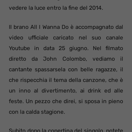
vedere la luce entro la fine del 2014.
Il brano All I Wanna Do è accompagnato dal
video ufficiale caricato nel suo canale
Youtube in data 25 giugno. Nel filmato
diretto da John Colombo, vediamo il
cantante spassarsela con belle ragazze, il
che rispecchia il tema della canzone, che è
un inno al divertimento, ai drink ed alle
feste. Un pezzo che direi, si sposa in pieno
con la calda stagione.
Subito dopo la copertina del singolo, potete