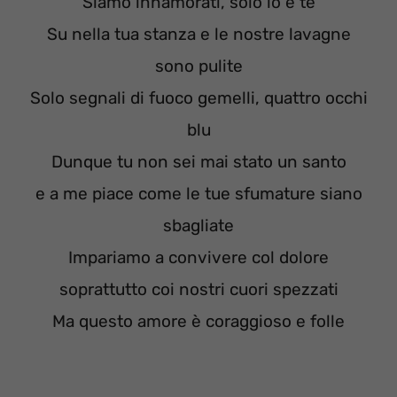
Siamo innamorati, solo io e te
Su nella tua stanza e le nostre lavagne
sono pulite
Solo segnali di fuoco gemelli, quattro occhi
blu
Dunque tu non sei mai stato un santo
e a me piace come le tue sfumature siano
sbagliate
Impariamo a convivere col dolore
soprattutto coi nostri cuori spezzati
Ma questo amore è coraggioso e folle