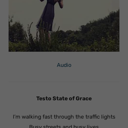
Audio
Testo State of Grace
I’m walking fast through the traffic lights
Busy streets and busy lives