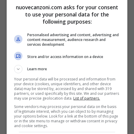
And I never saw you coming
nuovecanzoni.com asks for your consent
And I’ll never be the same
to use your personal data for the
following purposes:
And I never saw you coming
And I’ll never be the same
Personalised advertising and content, advertising and
content measurement, audience research and
This is a state of grace
services development
This is the worthwhile fight
Store and/or access information on a device
Love is a ruthless game
Learn more
Unless you play it good and right
Your personal data will be processed and information from
your device (cookies, unique identifiers, and other device
data) may be stored by, accessed by and shared with 319
partners, or used specifically by this site. We and our partners
may use precise geolocation data.
List of partners.
Some vendors may process your personal data on the basis
State of Grace traduzione
of legitimate interest, which you can object to by managing
your options below. Look for a link at the bottom of this page
or in the site menu to manage or withdraw consent in privacy
and cookie settings.
Cammino veloce tra i semafori