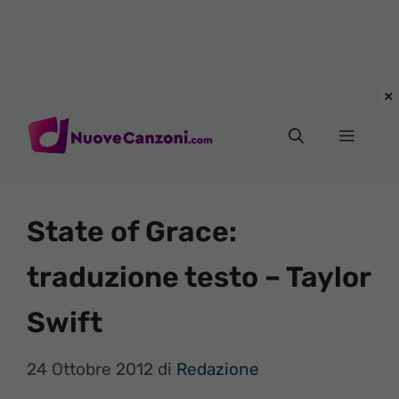
Vai
al
Menu
contenuto
State of Grace:
traduzione testo – Taylor
Swift
24 Ottobre 2012
di
Redazione