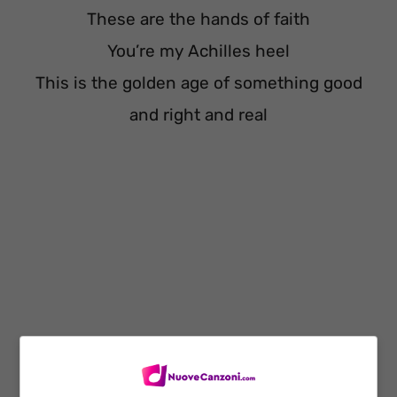
These are the hands of faith
You’re my Achilles heel
This is the golden age of something good
and right and real