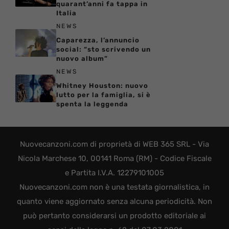
quarant’anni fa tappa in
Italia
NEWS
Caparezza, l’annuncio
social: “sto scrivendo un
nuovo album”
NEWS
Whitney Houston: nuovo
lutto per la famiglia, si è
spenta la leggenda
Nuovecanzoni.com di proprietà di WEB 365 SRL - Via
Nicola Marchese 10, 00141 Roma (RM) - Codice Fiscale
e Partita I.V.A. 12279101005
Nuovecanzoni.com non è una testata giornalistica, in
quanto viene aggiornato senza alcuna periodicità. Non
può pertanto considerarsi un prodotto editoriale ai