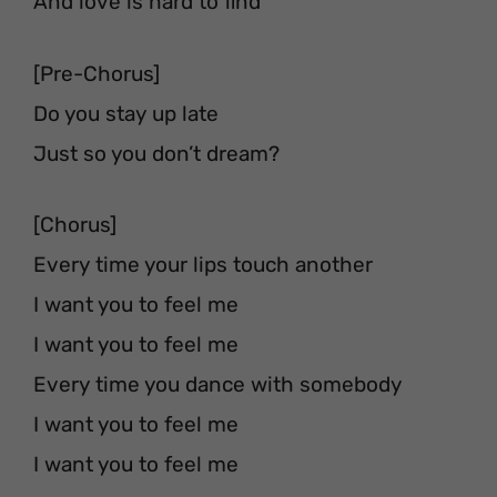
And love is hard to find
[Pre-Chorus]
Do you stay up late
Just so you don’t dream?
[Chorus]
Every time your lips touch another
I want you to feel me
I want you to feel me
Every time you dance with somebody
I want you to feel me
I want you to feel me