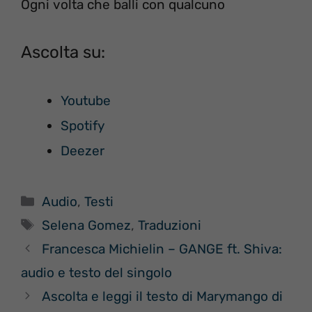
Ogni volta che balli con qualcuno
Ascolta su:
Youtube
Spotify
Deezer
Categorie
Audio
,
Testi
Tag
Selena Gomez
,
Traduzioni
Francesca Michielin – GANGE ft. Shiva:
audio e testo del singolo
Ascolta e leggi il testo di Marymango di