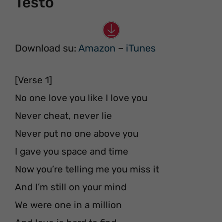
Testo
Download su:
Amazon
–
iTunes
[Verse 1]
No one love you like I love you
Never cheat, never lie
Never put no one above you
I gave you space and time
Now you’re telling me you miss it
And I’m still on your mind
We were one in a million