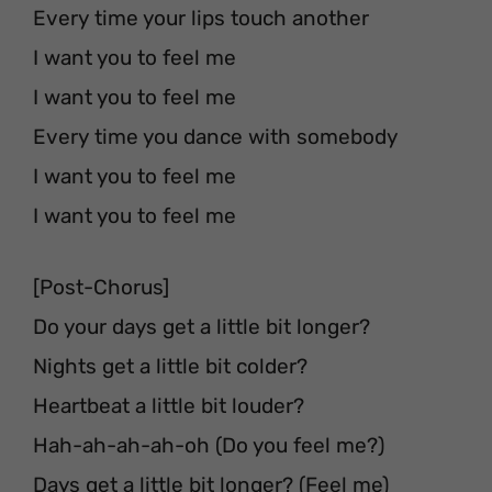
Every time your lips touch another
I want you to feel me
I want you to feel me
Every time you dance with somebody
I want you to feel me
I want you to feel me
[Post-Chorus]
Do your days get a little bit longer?
Nights get a little bit colder?
Heartbeat a little bit louder?
Hah-ah-ah-ah-oh (Do you feel me?)
Days get a little bit longer? (Feel me)