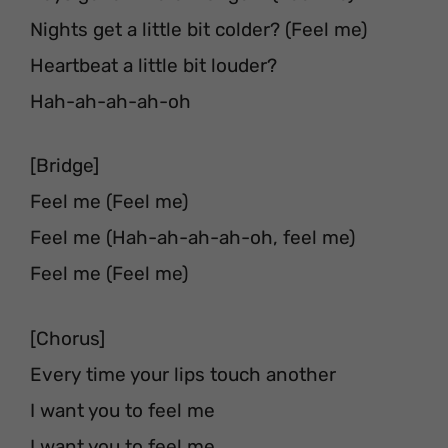
Nights get a little bit colder? (Feel me)
Heartbeat a little bit louder?
Hah-ah-ah-ah-oh
[Bridge]
Feel me (Feel me)
Feel me (Hah-ah-ah-ah-oh, feel me)
Feel me (Feel me)
[Chorus]
Every time your lips touch another
I want you to feel me
I want you to feel me