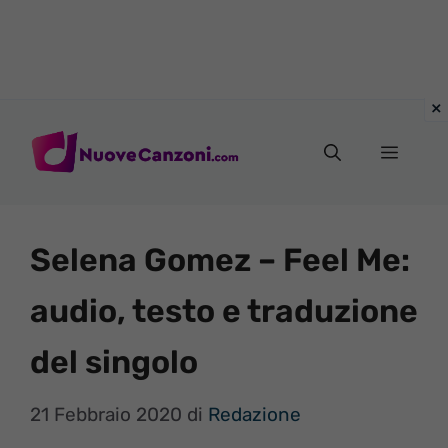
Vai
al
Menu
contenuto
Selena Gomez – Feel Me:
audio, testo e traduzione
del singolo
21 Febbraio 2020
di
Redazione