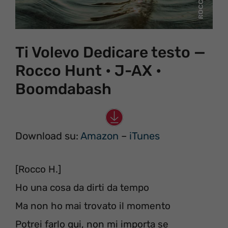
Ti Volevo Dedicare testo —
Rocco Hunt • J-AX •
Boomdabash
Download su:
Amazon
–
iTunes
[Rocco H.]
Ho una cosa da dirti da tempo
Ma non ho mai trovato il momento
Potrei farlo qui, non mi importa se