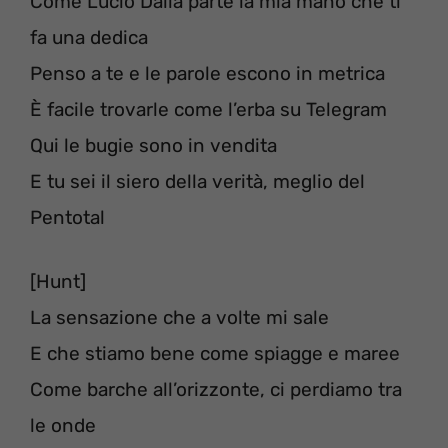
Come Lucio Dalla parte la mia mano che ti
fa una dedica
Penso a te e le parole escono in metrica
È facile trovarle come l’erba su Telegram
Qui le bugie sono in vendita
E tu sei il siero della verità, meglio del
Pentotal
[Hunt]
La sensazione che a volte mi sale
E che stiamo bene come spiagge e maree
Come barche all’orizzonte, ci perdiamo tra
le onde