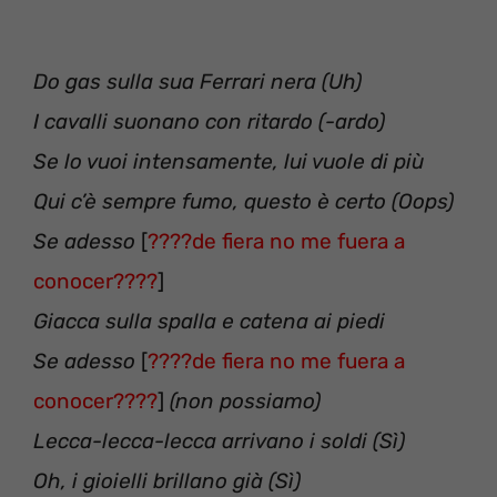
Do gas sulla sua Ferrari nera (Uh)
I cavalli suonano con ritardo (-ardo)
Se lo vuoi intensamente, lui vuole di più
Qui c’è sempre fumo, questo è certo (Oops)
Se adesso
[
????de fiera no me fuera a
conocer????
]
Giacca sulla spalla e catena ai piedi
Se adesso
[
????de fiera no me fuera a
conocer????
]
(non possiamo)
Lecca-lecca-lecca arrivano i soldi (Sì)
Oh, i gioielli brillano già (Sì)