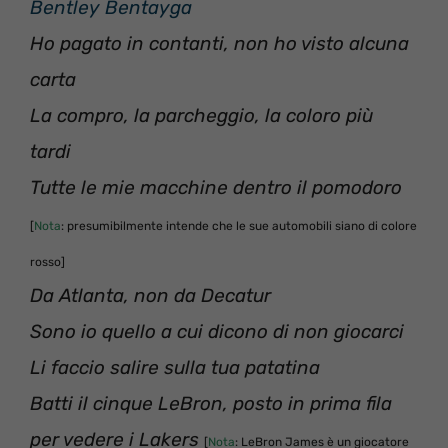
Bentley Bentayga
Ho pagato in contanti, non ho visto alcuna
carta
La compro, la parcheggio, la coloro più
tardi
Tutte le mie macchine dentro il pomodoro
[
Nota
: presumibilmente intende che le sue automobili siano di colore
rosso]
Da Atlanta, non da Decatur
Sono io quello a cui dicono di non giocarci
Li faccio salire sulla tua patatina
Batti il cinque LeBron, posto in prima fila
per vedere i Lakers
[
Nota
: LeBron James è un giocatore