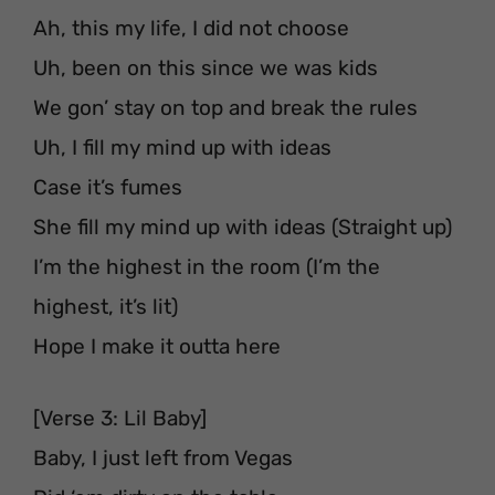
Ah, this my life, I did not choose
Uh, been on this since we was kids
We gon’ stay on top and break the rules
Uh, I fill my mind up with ideas
Case it’s fumes
She fill my mind up with ideas (Straight up)
I’m the highest in the room (I’m the
highest, it’s lit)
Hope I make it outta here
[Verse 3: Lil Baby]
Baby, I just left from Vegas