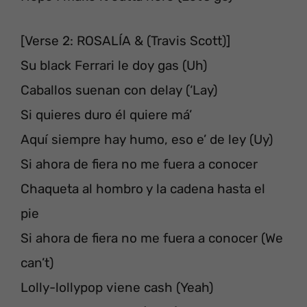
[Verse 2: ROSALÍA & (Travis Scott)]
Su black Ferrari le doy gas (Uh)
Caballos suenan con delay (‘Lay)
Si quieres duro él quiere má’
Aquí siempre hay humo, eso e’ de ley (Uy)
Si ahora de fiera no me fuera a conocer
Chaqueta al hombro y la cadena hasta el
pie
Si ahora de fiera no me fuera a conocer (We
can’t)
Lolly-lollypop viene cash (Yeah)