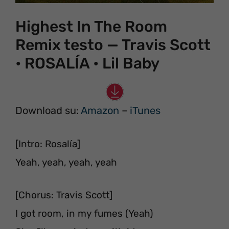
Highest In The Room
Remix testo — Travis Scott
• ROSALÍA • Lil Baby
Download su:
Amazon
–
iTunes
[Intro: Rosalía]
Yeah, yeah, yeah, yeah
[Chorus: Travis Scott]
I got room, in my fumes (Yeah)