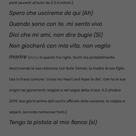
piedi davanti all’auto da $ 2,4 milioni.]
Spero che usciremo da qui (Ah)
Quando sono con te, mi sento vivo
Dici che mi ami, non dire bugie (Sì)
Non giocherò con mia vita, non voglio
morire
[
Nota
: In queste tre righe, Scott sta probabilmente
descrivendo la sua relazione con Kylie Jenner, la madre di suo figlio.
Usa la frase comune “cross my heart and hope to die”, che ha le sue
origini nei giuramenti religiosi e nel segno della croce. Il 2 ottobre
2019, due giorni prima dell’uscita ufficiale della canzone, la coppia si
separò, secondo numerose fonti.]
Tengo la pistola al mio fianco (sì)