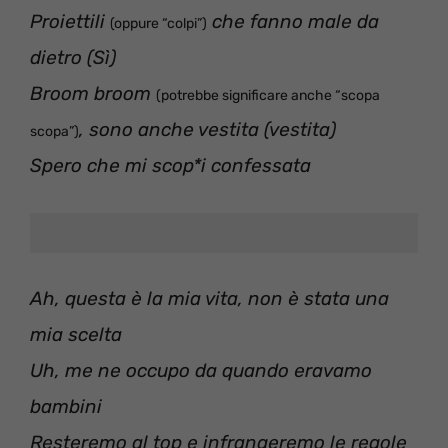
Proiettili
che fanno male da
(oppure “colpi”)
dietro (Sì)
Broom broom
(potrebbe significare anche “scopa
, sono anche vestita (vestita)
scopa”)
Spero che mi scop*i confessata
Ah, questa è la mia vita, non è stata una
mia scelta
Uh, me ne occupo da quando eravamo
bambini
Resteremo al top e infrangeremo le regole