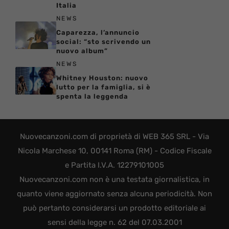
Italia
NEWS
Caparezza, l’annuncio
social: “sto scrivendo un
nuovo album”
NEWS
Whitney Houston: nuovo
lutto per la famiglia, si è
spenta la leggenda
Nuovecanzoni.com di proprietà di WEB 365 SRL - Via
Nicola Marchese 10, 00141 Roma (RM) - Codice Fiscale
e Partita I.V.A. 12279101005
Nuovecanzoni.com non è una testata giornalistica, in
quanto viene aggiornato senza alcuna periodicità. Non
può pertanto considerarsi un prodotto editoriale ai
sensi della legge n. 62 del 07.03.2001