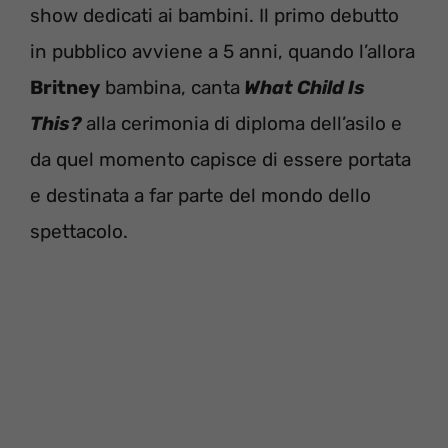
show dedicati ai bambini. Il primo debutto
in pubblico avviene a 5 anni, quando l’allora
Britney
bambina, canta
What Child Is
This?
alla cerimonia di diploma dell’asilo e
da quel momento capisce di essere portata
e destinata a far parte del mondo dello
spettacolo.