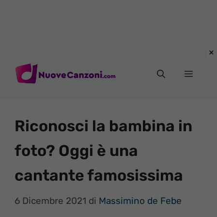
Vai
al
Menu
contenuto
Riconosci la bambina in
foto? Oggi è una
cantante famosissima
6 Dicembre 2021
di
Massimino de Febe