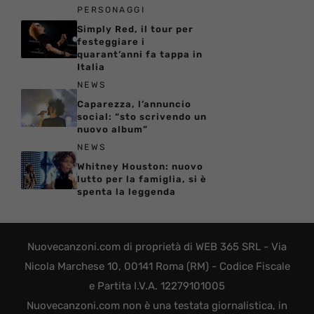
PERSONAGGI
Simply Red, il tour per
festeggiare i
quarant’anni fa tappa in
Italia
NEWS
Caparezza, l’annuncio
social: “sto scrivendo un
nuovo album”
NEWS
Whitney Houston: nuovo
lutto per la famiglia, si è
spenta la leggenda
Nuovecanzoni.com di proprietà di WEB 365 SRL - Via
Nicola Marchese 10, 00141 Roma (RM) - Codice Fiscale
e Partita I.V.A. 12279101005
Nuovecanzoni.com non è una testata giornalistica, in