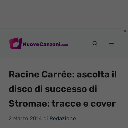
Vai
al
Menu
contenuto
Racine Carrée: ascolta il
disco di successo di
Stromae: tracce e cover
2 Marzo 2014
di
Redazione