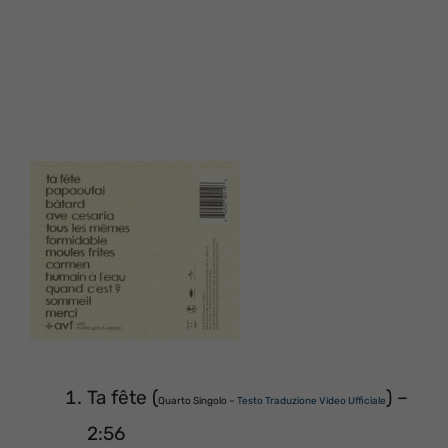
Ta fête (
) –
Quarto Singolo –
Testo Traduzione Video Ufficiale
2:56