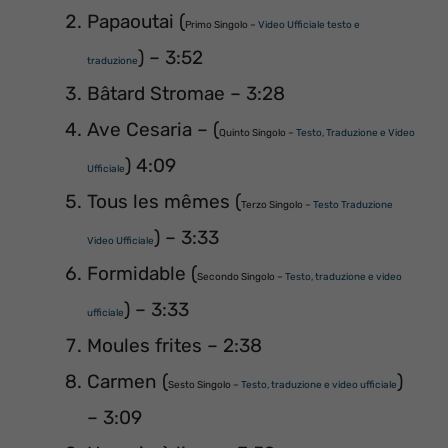
Papaoutai (
Primo Singolo –
Video Ufficiale testo e
) – 3:52
traduzione
Bâtard Stromae – 3:28
Ave Cesaria – (
Quinto Singolo –
Testo, Traduzione e Video
) 4:09
Ufficiale
Tous les mêmes (
Terzo Singolo –
Testo Traduzione
) – 3:33
Video Ufficiale
Formidable (
Secondo Singolo –
Testo, traduzione e video
) – 3:33
ufficiale
Moules frites – 2:38
Carmen (
)
Sesto Singolo –
Testo, traduzione e video ufficiale
– 3:09