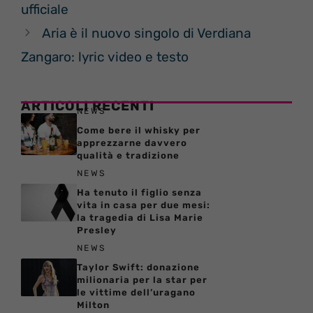
ufficiale
Aria è il nuovo singolo di Verdiana
Zangaro: lyric video e testo
ARTICOLI RECENTI
NEWS
Come bere il whisky per
apprezzarne davvero
qualità e tradizione
NEWS
Ha tenuto il figlio senza
vita in casa per due mesi:
la tragedia di Lisa Marie
Presley
NEWS
Taylor Swift: donazione
milionaria per la star per
le vittime dell’uragano
Milton