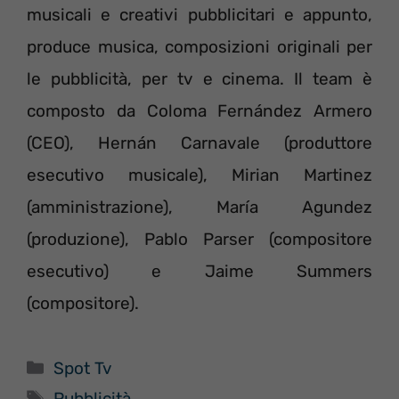
musicali e creativi pubblicitari e appunto,
produce musica, composizioni originali per
le pubblicità, per tv e cinema. Il team è
composto da Coloma Fernández Armero
(CEO), Hernán Carnavale (produttore
esecutivo musicale), Mirian Martinez
(amministrazione), María Agundez
(produzione), Pablo Parser (compositore
esecutivo) e Jaime Summers
(compositore).
Categorie
Spot Tv
Tag
Pubblicità