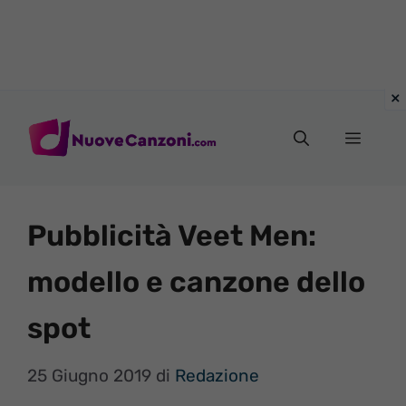
Vai
al
Menu
contenuto
Pubblicità Veet Men:
modello e canzone dello
spot
25 Giugno 2019
di
Redazione