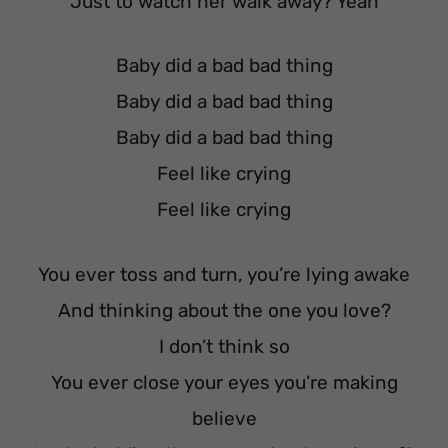
Just to watch her walk away? Yeah
Baby did a bad bad thing
Baby did a bad bad thing
Baby did a bad bad thing
Feel like crying
Feel like crying
You ever toss and turn, you’re lying awake
And thinking about the one you love?
I don’t think so
You ever close your eyes you’re making
believe