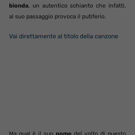
bionda
, un autentico schianto che infatti,
al suo passaggio provoca il putiferio.
Vai direttamente al titolo della canzone
Ma qual è il suo
nome
del volto di questo