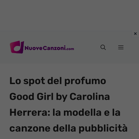
Vai
al
Menu
contenuto
Lo spot del profumo
Good Girl by Carolina
Herrera: la modella e la
canzone della pubblicità