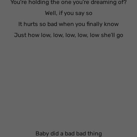
You’re holding the one you’re dreaming of?
Well, if you say so
It hurts so bad when you finally know
Just how low, low, low, low, low she’ll go
Baby did a bad bad thing