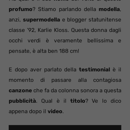
profumo
? Stiamo parlando della
modella
,
anzi,
supermodella
e blogger statunitense
classe ’92, Karlie Kloss. Questa donna dagli
occhi verdi è veramente bellissima e
pensate, è alta ben 188 cm!
E dopo aver parlato della
testimonial
è il
momento di passare alla contagiosa
canzone
che fa da colonna sonora a questa
pubblicità
. Qual è il
titolo
? Ve lo dico
appena dopo il
video
.