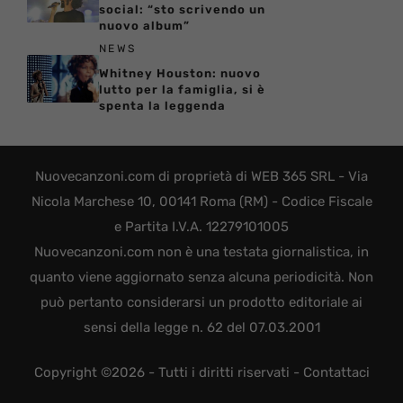
social: “sto scrivendo un
nuovo album”
NEWS
Whitney Houston: nuovo
lutto per la famiglia, si è
spenta la leggenda
Nuovecanzoni.com di proprietà di WEB 365 SRL - Via
Nicola Marchese 10, 00141 Roma (RM) - Codice Fiscale
e Partita I.V.A. 12279101005
Nuovecanzoni.com non è una testata giornalistica, in
quanto viene aggiornato senza alcuna periodicità. Non
può pertanto considerarsi un prodotto editoriale ai
sensi della legge n. 62 del 07.03.2001
Copyright ©2026 - Tutti i diritti riservati -
Contattaci