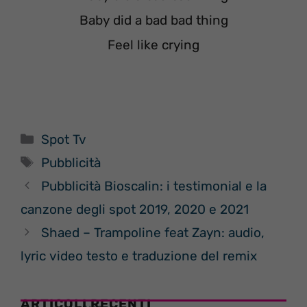
Baby did a bad bad thing
Feel like crying
Categorie
Spot Tv
Tag
Pubblicità
Pubblicità Bioscalin: i testimonial e la
canzone degli spot 2019, 2020 e 2021
Shaed – Trampoline feat Zayn: audio,
lyric video testo e traduzione del remix
ARTICOLI RECENTI