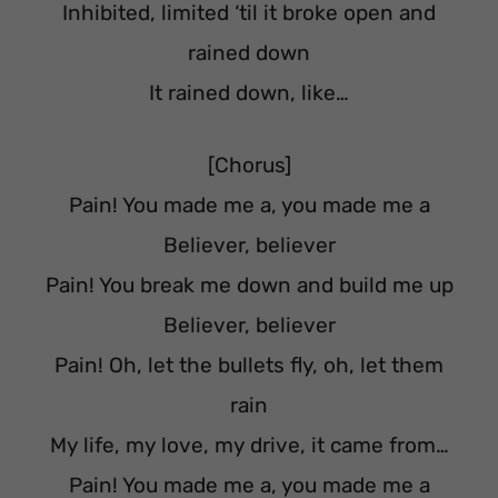
Inhibited, limited ‘til it broke open and
rained down
It rained down, like…
[Chorus]
Pain! You made me a, you made me a
Believer, believer
Pain! You break me down and build me up
Believer, believer
Pain! Oh, let the bullets fly, oh, let them
rain
My life, my love, my drive, it came from…
Pain! You made me a, you made me a