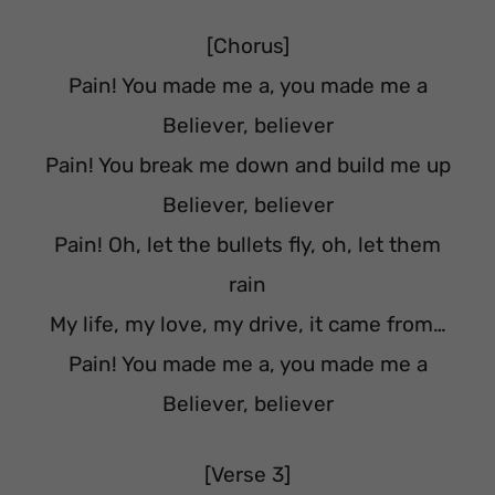
[Chorus]
Pain! You made me a, you made me a
Believer, believer
Pain! You break me down and build me up
Believer, believer
Pain! Oh, let the bullets fly, oh, let them
rain
My life, my love, my drive, it came from…
Pain! You made me a, you made me a
Believer, believer
[Verse 3]