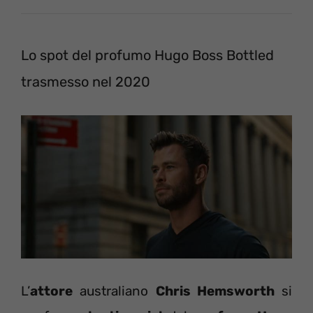
Lo spot del profumo Hugo Boss Bottled
trasmesso nel 2020
L’
attore
australiano
Chris Hemsworth
si