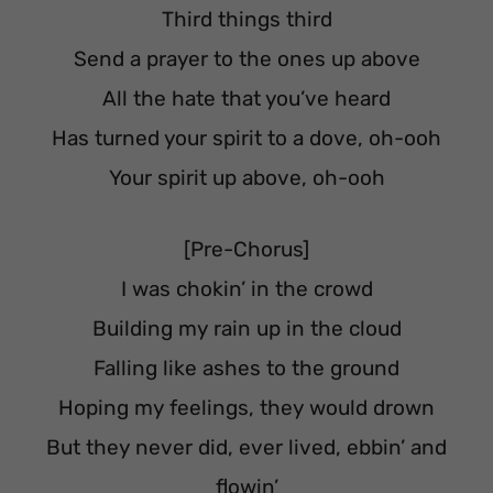
Third things third
Send a prayer to the ones up above
All the hate that you’ve heard
Has turned your spirit to a dove, oh-ooh
Your spirit up above, oh-ooh
[Pre-Chorus]
I was chokin’ in the crowd
Building my rain up in the cloud
Falling like ashes to the ground
Hoping my feelings, they would drown
But they never did, ever lived, ebbin’ and
flowin’