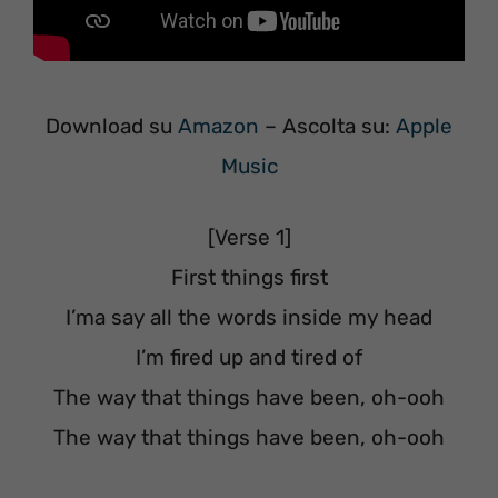
Download su
Amazon
– Ascolta su:
Apple
Music
[Verse 1]
First things first
I’ma say all the words inside my head
I’m fired up and tired of
The way that things have been, oh-ooh
The way that things have been, oh-ooh