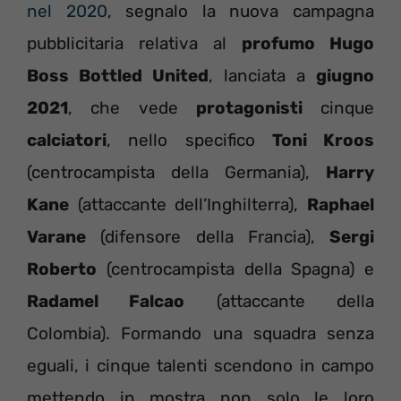
nel 2020
, segnalo la nuova campagna
pubblicitaria relativa al
profumo Hugo
Boss Bottled United
, lanciata a
giugno
2021
, che vede
protagonisti
cinque
calciatori
, nello specifico
Toni Kroos
(centrocampista della Germania),
Harry
Kane
(attaccante dell’Inghilterra),
Raphael
Varane
(difensore della Francia),
Sergi
Roberto
(centrocampista della Spagna) e
Radamel Falcao
(attaccante della
Colombia). Formando una squadra senza
eguali, i cinque talenti scendono in campo
mettendo in mostra non solo le loro