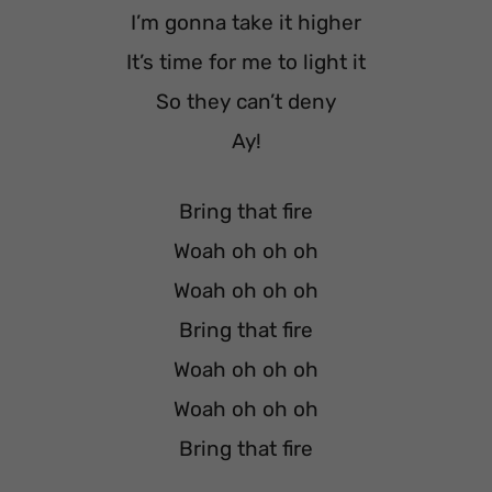
I’m gonna take it higher
It’s time for me to light it
So they can’t deny
Ay!
Bring that fire
Woah oh oh oh
Woah oh oh oh
Bring that fire
Woah oh oh oh
Woah oh oh oh
Bring that fire