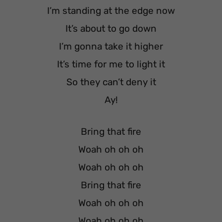
I’m standing at the edge now
It’s about to go down
I’m gonna take it higher
It’s time for me to light it
So they can’t deny it
Ay!
Bring that fire
Woah oh oh oh
Woah oh oh oh
Bring that fire
Woah oh oh oh
Woah oh oh oh