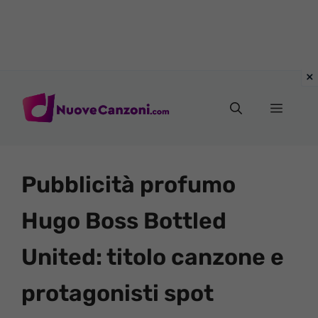
Vai
al
Menu
contenuto
Pubblicità profumo
Hugo Boss Bottled
United: titolo canzone e
protagonisti spot