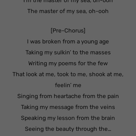
I’m the master of my sea, oh-ooh
The master of my sea, oh-ooh
[Pre-Chorus]
I was broken from a young age
Taking my sulkin’ to the masses
Writing my poems for the few
That look at me, took to me, shook at me,
feelin’ me
Singing from heartache from the pain
Taking my message from the veins
Speaking my lesson from the brain
Seeing the beauty through the…