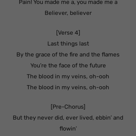
Pain! You made me a, you made me a
Believer, believer
[Verse 4]
Last things last
By the grace of the fire and the flames
You’re the face of the future
The blood in my veins, oh-ooh
The blood in my veins, oh-ooh
[Pre-Chorus]
But they never did, ever lived, ebbin’ and
flowin’