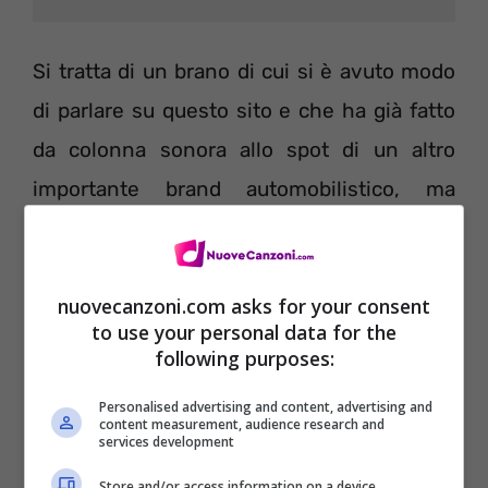
Si tratta di un brano di cui si è avuto modo
di parlare su questo sito e che ha già fatto
da colonna sonora allo spot di un altro
importante brand automobilistico, ma
anche del videogame FIFA 14.
nuovecanzoni.com asks for your consent
to use your personal data for the
following purposes:
Personalised advertising and content, advertising and
content measurement, audience research and
services development
Store and/or access information on a device