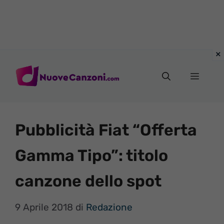
Vai
al
Menu
contenuto
Pubblicità Fiat “Offerta
Gamma Tipo”: titolo
canzone dello spot
9 Aprile 2018
di
Redazione