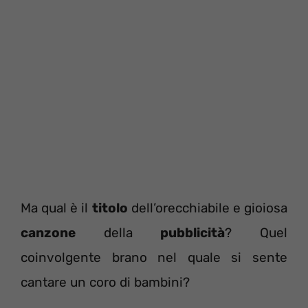
Ma qual è il
titolo
dell’orecchiabile e gioiosa
canzone
della
pubblicità
? Quel
coinvolgente brano nel quale si sente
cantare un coro di bambini?