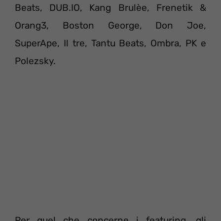
Beats, DUB.IO, Kang Brulèe, Frenetik &
Orang3, Boston George, Don Joe,
SuperApe, Il tre, Tantu Beats, Ombra, PK e
Polezsky.
Per quel che concerne i featuring, gli