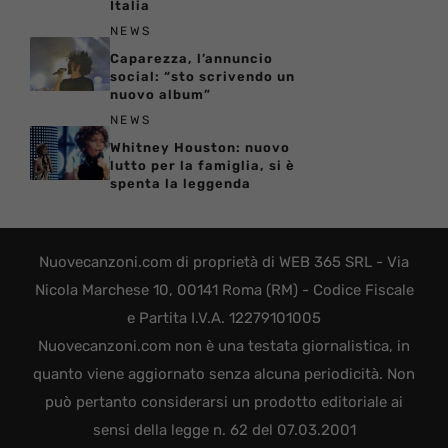
Italia
NEWS
Caparezza, l’annuncio
social: “sto scrivendo un
nuovo album”
NEWS
Whitney Houston: nuovo
lutto per la famiglia, si è
spenta la leggenda
Nuovecanzoni.com di proprietà di WEB 365 SRL - Via
Nicola Marchese 10, 00141 Roma (RM) - Codice Fiscale
e Partita I.V.A. 12279101005
Nuovecanzoni.com non è una testata giornalistica, in
quanto viene aggiornato senza alcuna periodicità. Non
può pertanto considerarsi un prodotto editoriale ai
sensi della legge n. 62 del 07.03.2001