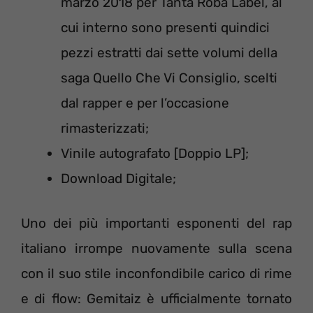
marzo 2018 per Tanta Roba Label, al
cui interno sono presenti quindici
pezzi estratti dai sette volumi della
saga Quello Che Vi Consiglio, scelti
dal rapper e per l’occasione
rimasterizzati;
Vinile autografato [Doppio LP];
Download Digitale;
Uno dei più importanti esponenti del rap
italiano irrompe nuovamente sulla scena
con il suo stile inconfondibile carico di rime
e di flow: Gemitaiz è ufficialmente tornato