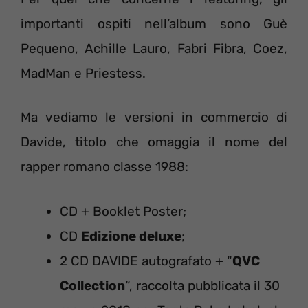
importanti ospiti nell’album sono Guè
Pequeno, Achille Lauro, Fabri Fibra, Coez,
MadMan e Priestess.
Ma vediamo le versioni in commercio di
Davide, titolo che omaggia il nome del
rapper romano classe 1988:
CD + Booklet Poster;
CD
Edizione deluxe
;
2 CD DAVIDE autografato + “
QVC
Collection
“, raccolta pubblicata il 30