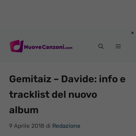
Vai
al
Menu
contenuto
Gemitaiz – Davide: info e
tracklist del nuovo
album
9 Aprile 2018
di
Redazione