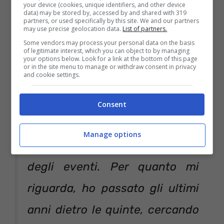
your device (cookies, unique identifiers, and other device
data) may be stored by, accessed by and shared with 319
suoi momenti felici e quelli
partners, or used specifically by this site. We and our partners
may use precise geolocation data.
List of partners.
meno, tra la linearità dei
Some vendors may process your personal data on the basis
of legitimate interest, which you can object to by managing
discorsi e i colpi di scena. Sta a
your options below. Look for a link at the bottom of this page
or in the site menu to manage or withdraw consent in privacy
and cookie settings.
noi capire da che parte stare. A
volte spettatori, a volte registi
Consent
e poche volte protagonisti.
Manage options
Decidiamo e subiamo il corso
degli eventi. Per quanto mi
riguarda, ho passato gli ultimi
anni dietro le quinte, cercando