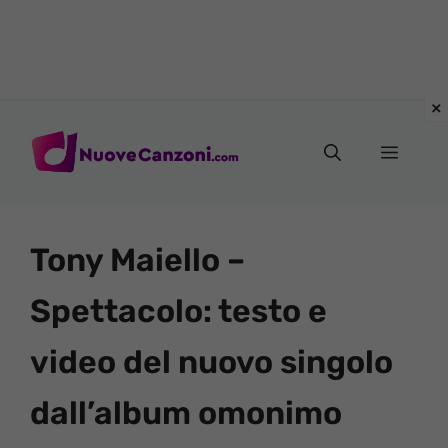
Vai
al
Menu
contenuto
Tony Maiello –
Spettacolo: testo e
video del nuovo singolo
dall’album omonimo