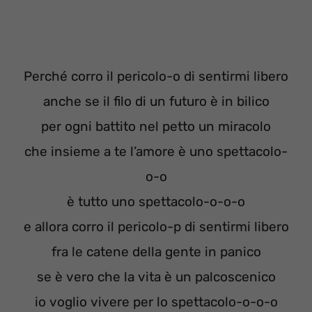
Perché corro il pericolo-o di sentirmi libero
anche se il filo di un futuro è in bilico
per ogni battito nel petto un miracolo
che insieme a te l’amore è uno spettacolo-
o-o
è tutto uno spettacolo-o-o-o
e allora corro il pericolo-p di sentirmi libero
fra le catene della gente in panico
se è vero che la vita è un palcoscenico
io voglio vivere per lo spettacolo-o-o-o