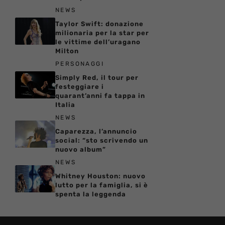
NEWS
Taylor Swift: donazione
milionaria per la star per
le vittime dell’uragano
Milton
PERSONAGGI
Simply Red, il tour per
festeggiare i
quarant’anni fa tappa in
Italia
NEWS
Caparezza, l’annuncio
social: “sto scrivendo un
nuovo album”
NEWS
Whitney Houston: nuovo
lutto per la famiglia, si è
spenta la leggenda