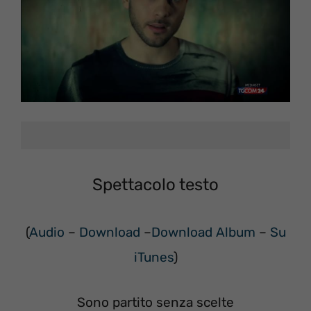
Spettacolo testo
(
Audio
–
Download
–
Download Album
–
Su
iTunes
)
Sono partito senza scelte