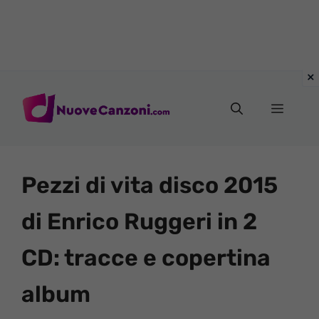
Vai
al
Menu
contenuto
Pezzi di vita disco 2015
di Enrico Ruggeri in 2
CD: tracce e copertina
album