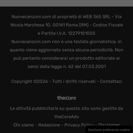
Nuovecanzoni.com di proprietà di WEB 365 SRL - Via
Nicola Marchese 10, 00141 Roma (RM) - Codice Fiscale
e Partita I.V.A. 12279101005
Nuovecanzoni.com non è una testata giornalistica, in
quanto viene aggiornato senza alcuna periodicità. Non
può pertanto considerarsi un prodotto editoriale ai
sensi della legge n. 62 del 07.03.2001
Copyright ©2026 - Tutti i diritti riservati -
Contattaci
Le attività pubblicitarie su questo sito sono gestite da
theCoreAdv
Chi siamo
-
Redazione
-
Privacy Policy
-
Disclaimer
Gestione preferenze cookie