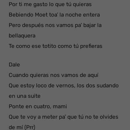
Por ti me gasto lo que tú quieras
Bebiendo Moet toa’ la noche entera
Pero después nos vamos pa’ bajar la
bellaquera
Te como ese totito como tú prefieras
Dale
Cuando quieras nos vamos de aquí
Que estoy loco de vernos, los dos sudando
en una suite
Ponte en cuatro, mami
Que te voy a meter pa’ que tú no te olvides
de mí (Prr)