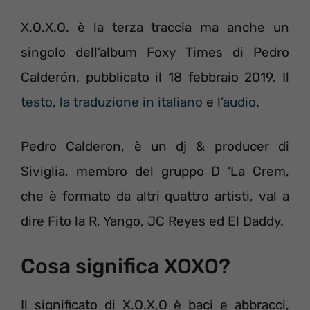
X.O.X.O. è la terza traccia ma anche un
singolo dell’album Foxy Times di Pedro
Calderón, pubblicato il 18 febbraio 2019. Il
testo, la traduzione in italiano
e l’
audio
.
Pedro Calderon, è un dj & producer di
Siviglia, membro del gruppo D ‘La Crem,
che è formato da altri quattro artisti, val a
dire Fito la R, Yango, JC Reyes ed El Daddy.
Cosa significa XOXO?
Il significato di X.O.X.O è baci e abbracci,