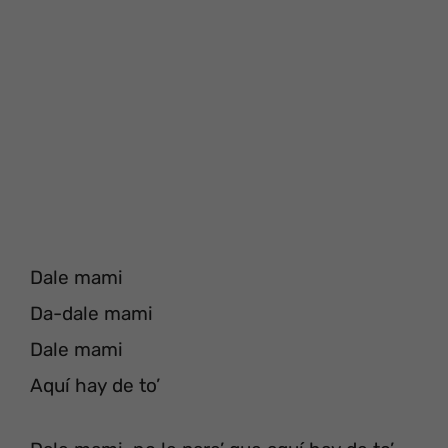
Dale mami
Da-dale mami
Dale mami
Aquí hay de to’