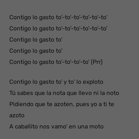
Contigo lo gasto to’-to’-to’-to’-to’-to’
Contigo lo gasto to’-to’-to’-to’-to’-to’
Contigo lo gasto to’
Contigo lo gasto to’
Contigo lo gasto to’-to’-to’-to’ (Prr)
Contigo lo gasto to’ y to’ lo exploto
Tú sabes que la nota que llevo ni la noto
Pidiendo que te azoten, pues yo a ti te
azoto
A caballito nos vamo’ en una moto