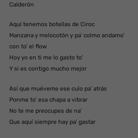
Calderón
Aquí tenemos botellas de Ciroc
Manzana y melocotón y pa’ colmo andamo’
con to’ el flow
Hoy yo en ti me lo gasto to’
Y si es contigo mucho mejor
Así que muéveme ese culo pa’ atrás
Ponme to’ esa chapa a vibrar
No te me preocupes de na’
Que aquí siempre hay pa’ gastar