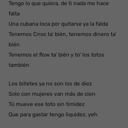
Tengo lo que quiera, de ti nada me hace
falta
Una cubana loca por quitarse ya la falda
Tenemos Ciroc ta’ bién, tenemos dinero ta’
bién
Tenemos el flow ta’ bién y to’ los totos
también
Los billetes ya no son los de diez
Solo con mujeres van más de cien
Tú mueve ese toto sin timidez
Que para gastar tengo liquidez, yeh