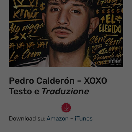
Pedro Calderón – XOXO
Testo e
Traduzione
Download su:
Amazon
–
iTunes