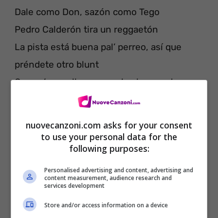
Dale como Don, sazón como Tego
Pedro Calderón tira un reggaetón
La pista está buena pal’ perreo, así que
préndete otro blunt
Que pa’ que ella mueva el culo, nosotros
tenemo’ el don
nuovecanzoni.com asks for your consent
to use your personal data for the
following purposes:
Personalised advertising and content, advertising and
content measurement, audience research and
services development
Store and/or access information on a device