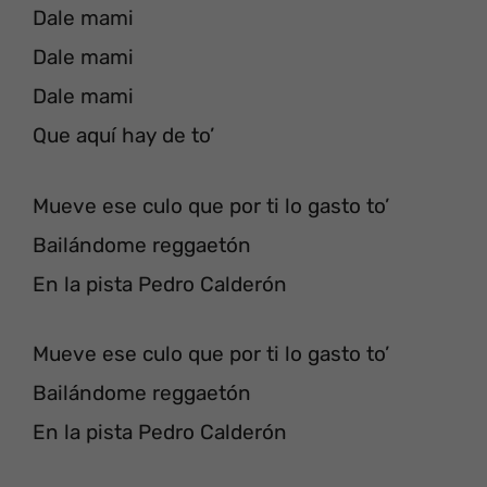
Dale mami
Dale mami
Dale mami
Que aquí hay de to’
Mueve ese culo que por ti lo gasto to’
Bailándome reggaetón
En la pista Pedro Calderón
Mueve ese culo que por ti lo gasto to’
Bailándome reggaetón
En la pista Pedro Calderón