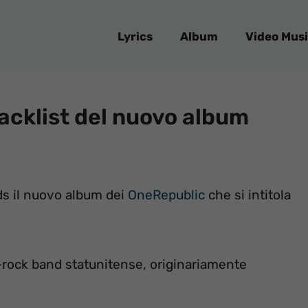
Lyrics
Album
Video Musi
acklist del nuovo album
rds il nuovo album dei
OneRepublic
che si intitola
op-rock band statunitense, originariamente