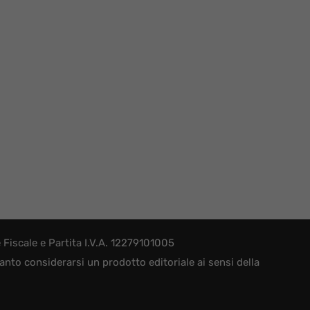
iscale e Partita I.V.A. 12279101005
nto considerarsi un prodotto editoriale ai sensi della