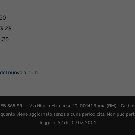
:50
 3:23
4:35
t del nuovo album
EB 365 SRL - Via Nicola Marchese 10, 00141 Roma (RM) - Codice F
quanto viene aggiornato senza alcuna periodicità. Non può perta
legge n. 62 del 07.03.2001