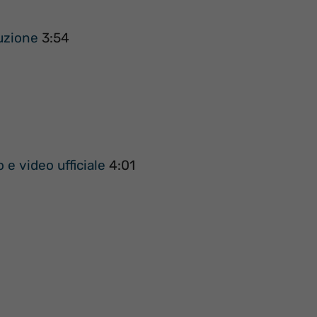
duzione
3:54
 e video ufficiale
4:01