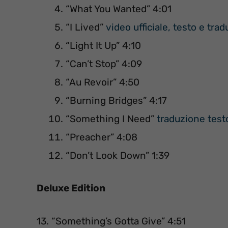
“What You Wanted” 4:01
“I Lived”
video ufficiale, testo e tra
“Light It Up” 4:10
“Can’t Stop” 4:09
“Au Revoir” 4:50
“Burning Bridges” 4:17
“Something I Need”
traduzione testo
“Preacher” 4:08
“Don’t Look Down” 1:39
Deluxe Edition
13. “Something’s Gotta Give” 4:51