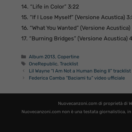
14. “Life in Color” 3:22
15. “If I Lose Myself” (Versione Acustica) 3
16. “What You Wanted” (Versione Acustica)
17. “Burning Bridges” (Versione Acustica) 
Categorie
Album 2013
,
Copertine
Tag
OneRepublic
,
Tracklist
Lil Wayne “I Am Not a Human Being II” tracklis
Federica Camba “Baciami tu” video ufficiale
Nuovecanzoni.com di proprietà di W
Nuovecanzoni.com non è una testata giornalistica, in 