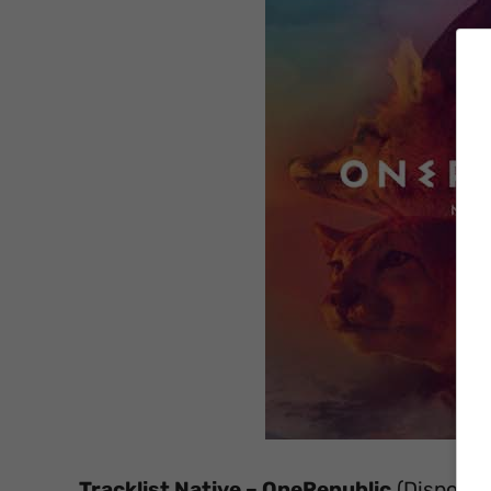
Tracklist Native – OneRepublic
(Disponib