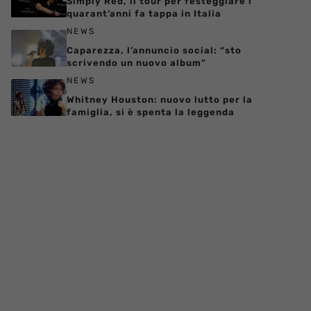
Simply Red, il tour per festeggiare i
quarant’anni fa tappa in Italia
NEWS
Caparezza, l’annuncio social: “sto
scrivendo un nuovo album”
NEWS
Whitney Houston: nuovo lutto per la
famiglia, si è spenta la leggenda