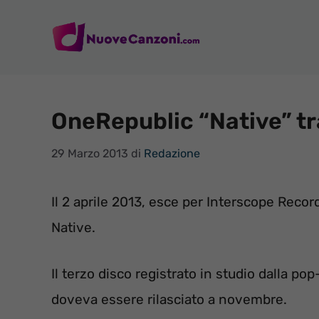
Vai
al
contenuto
OneRepublic “Native” tr
29 Marzo 2013
di
Redazione
Il 2 aprile 2013, esce per Interscope Reco
Native.
Il terzo disco registrato in studio dalla p
doveva essere rilasciato a novembre.