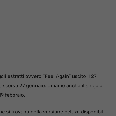
oli estratti ovvero “Feel Again” uscito il 27
 lo scorso 27 gennaio. Citiamo anche il singolo
9 febbraio.
che si trovano nella versione deluxe disponibili