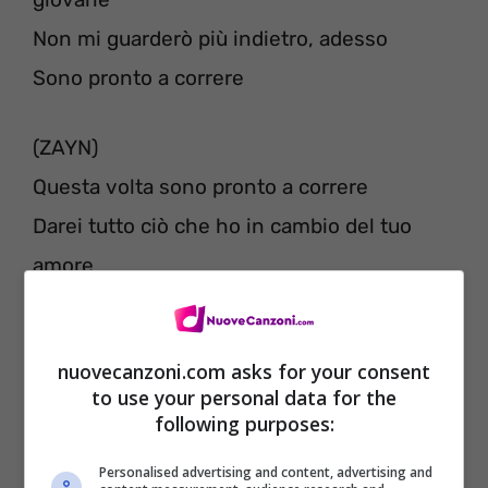
Non mi guarderò più indietro, adesso
Sono pronto a correre
(ZAYN)
Questa volta sono pronto a correre
Darei tutto ciò che ho in cambio del tuo
amore
nuovecanzoni.com asks for your consent
to use your personal data for the
following purposes:
Personalised advertising and content, advertising and