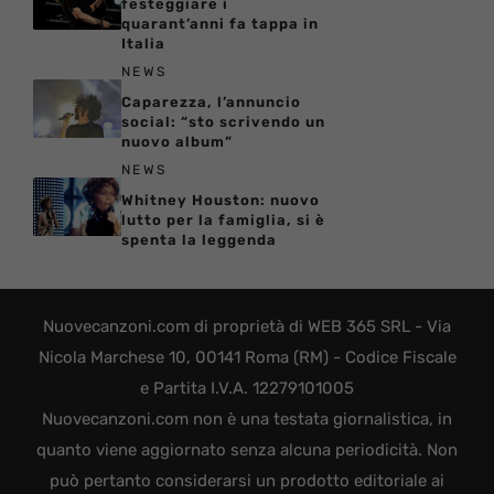
festeggiare i
quarant’anni fa tappa in
Italia
NEWS
Caparezza, l’annuncio
social: “sto scrivendo un
nuovo album”
NEWS
Whitney Houston: nuovo
lutto per la famiglia, si è
spenta la leggenda
Nuovecanzoni.com di proprietà di WEB 365 SRL - Via
Nicola Marchese 10, 00141 Roma (RM) - Codice Fiscale
e Partita I.V.A. 12279101005
Nuovecanzoni.com non è una testata giornalistica, in
quanto viene aggiornato senza alcuna periodicità. Non
può pertanto considerarsi un prodotto editoriale ai