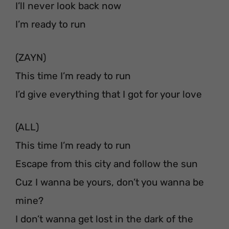
I’ll never look back now
I’m ready to run
(ZAYN)
This time I’m ready to run
I’d give everything that I got for your love
(ALL)
This time I’m ready to run
Escape from this city and follow the sun
Cuz I wanna be yours, don’t you wanna be
mine?
I don’t wanna get lost in the dark of the