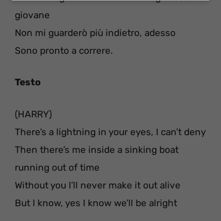
giovane
Non mi guarderò più indietro, adesso
Sono pronto a correre.
Testo
(HARRY)
There’s a lightning in your eyes, I can’t deny
Then there’s me inside a sinking boat
running out of time
Without you I’ll never make it out alive
But I know, yes I know we’ll be alright