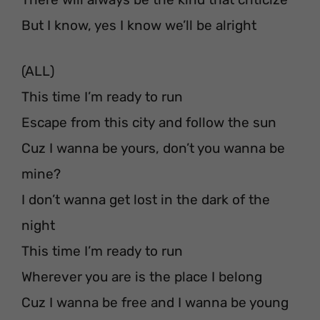
But I know, yes I know we’ll be alright
(ALL)
This time I’m ready to run
Escape from this city and follow the sun
Cuz I wanna be yours, don’t you wanna be
mine?
I don’t wanna get lost in the dark of the
night
This time I’m ready to run
Wherever you are is the place I belong
Cuz I wanna be free and I wanna be young