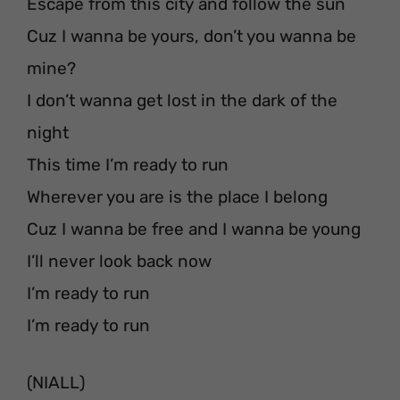
Escape from this city and follow the sun
Cuz I wanna be yours, don’t you wanna be
mine?
I don’t wanna get lost in the dark of the
night
This time I’m ready to run
Wherever you are is the place I belong
Cuz I wanna be free and I wanna be young
I’ll never look back now
I’m ready to run
I’m ready to run
(NIALL)