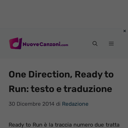
Vai
al
Menu
contenuto
One Direction, Ready to
Run: testo e traduzione
30 Dicembre 2014
di
Redazione
Ready to Run è la traccia numero due tratta