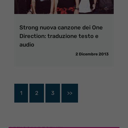
Strong nuova canzone dei One
Direction: traduzione testo e
audio
2 Dicembre 2013
1
2
3
>>