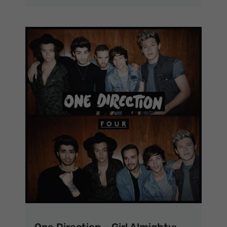
One Direction – Girl Almighty: