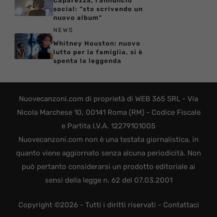
Caparezza, l’annuncio
social: “sto scrivendo un
nuovo album”
NEWS
Whitney Houston: nuovo
lutto per la famiglia, si è
spenta la leggenda
Nuovecanzoni.com di proprietà di WEB 365 SRL - Via
Nicola Marchese 10, 00141 Roma (RM) - Codice Fiscale
e Partita I.V.A. 12279101005
Nuovecanzoni.com non è una testata giornalistica, in
quanto viene aggiornato senza alcuna periodicità. Non
può pertanto considerarsi un prodotto editoriale ai
sensi della legge n. 62 del 07.03.2001
Copyright ©2026 - Tutti i diritti riservati -
Contattaci