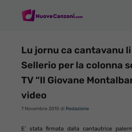
Vai
al
contenuto
Lu jornu ca cantavanu li
Sellerio per la colonna s
TV “Il Giovane Montalban
video
7 Novembre 2015
di
Redazione
E’ stata firmata dalla cantautrice paler