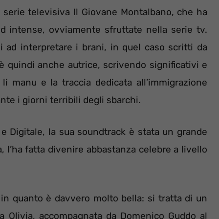
 serie televisiva Il Giovane Montalbano, che ha
d intense, ovviamente sfruttate nella serie tv.
 ad interpretare i brani, in quel caso scritti da
è quindi anche autrice, scrivendo significativi e
li manu e la traccia dedicata all’immigrazione
te i giorni terribili degli sbarchi.
e Digitale, la sua soundtrack è stata un grande
 l’ha fatta divenire abbastanza celebre a livello
in quanto è davvero molto bella: si tratta di un
 da Olivia, accompagnata da Domenico Guddo al