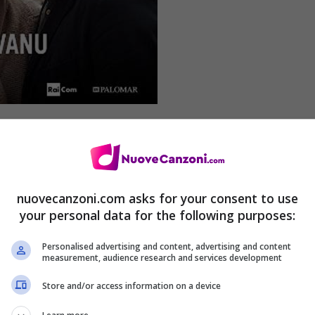
sul tuo cellulare
nuovecanzoni.com asks for your consent to use
via Sellerio
(
Digital Download
)
your personal data for the following purposes:
Personalised advertising and content, advertising and content
measurement, audience research and services development
Store and/or access information on a device