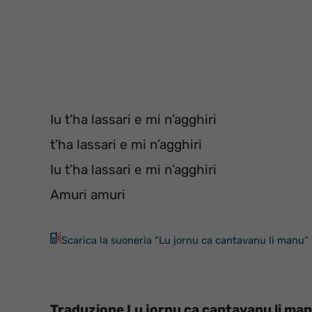
Iu t’ha lassari e mi n’agghiri
t’ha lassari e mi n’agghiri
Iu t’ha lassari e mi n’agghiri
Amuri amuri
Scarica la suoneria “Lu jornu ca cantavanu li manu” 
Traduzione Lu jornu ca cantavanu li ma