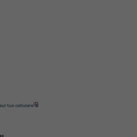
sul tuo cellulare
nu