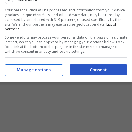
Learn more
Your personal data will be processed and information from your device
(cookies, unique identifiers, and other device data) may be stored by,
accessed by and shared with 319 partners, or used specifically by this
site. We and our partners may use precise geolocation data.
List of
partners.
Some vendors may process your personal data on the basis of legitimate
interest, which you can object to by managing your options below. Look
for a link at the bottom of this page or in the site menu to manage or
withdraw consent in privacy and cookie settings.
Manage options
Consent