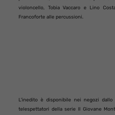
violoncello, Tobia Vaccaro e Lino Costa
Francoforte alle percussioni.
L’inedito è disponibile nei negozi dall
telespettatori della serie Il Giovane Mon