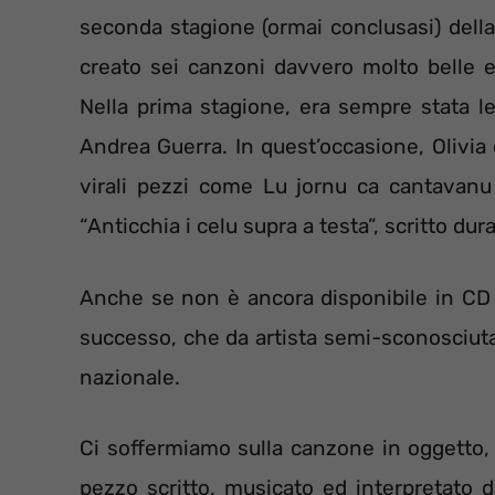
seconda stagione (ormai conclusasi) della
creato sei canzoni davvero molto belle e
Nella prima stagione, era sempre stata lei
Andrea Guerra. In quest’occasione, Olivia 
virali pezzi come Lu jornu ca cantavanu 
“Anticchia i celu supra a testa”, scritto duran
Anche se non è ancora disponibile in CD 
successo, che da artista semi-sconosciuta,
nazionale.
Ci soffermiamo sulla canzone in oggetto, 
pezzo scritto, musicato ed interpretato