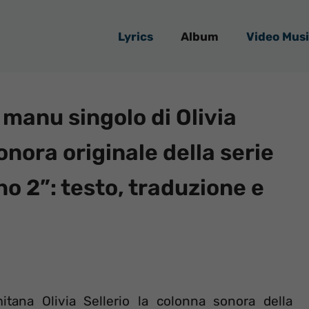
Lyrics
Album
Video Musi
 manu singolo di Olivia
onora originale della serie
o 2”: testo, traduzione e
mitana Olivia Sellerio la colonna sonora della