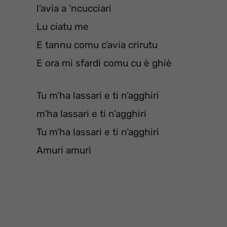
l’avia a ‘ncucciari
Lu ciatu me
E tannu comu c’avia crirutu
E ora mi sfardi comu cu è ghiè
Tu m’ha lassari e ti n’agghiri
m’ha lassari e ti n’agghiri
Tu m’ha lassari e ti n’agghiri
Amuri amuri