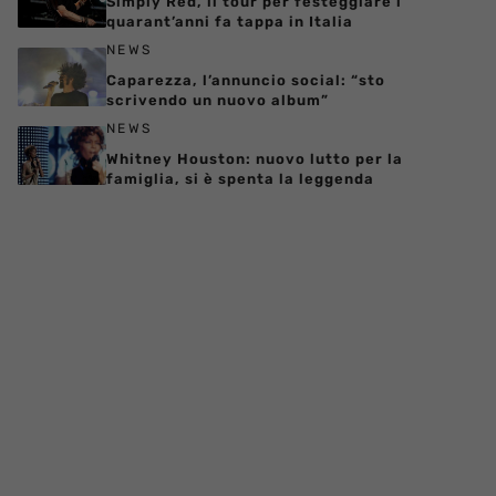
Simply Red, il tour per festeggiare i
quarant’anni fa tappa in Italia
NEWS
Caparezza, l’annuncio social: “sto
scrivendo un nuovo album”
NEWS
Whitney Houston: nuovo lutto per la
famiglia, si è spenta la leggenda