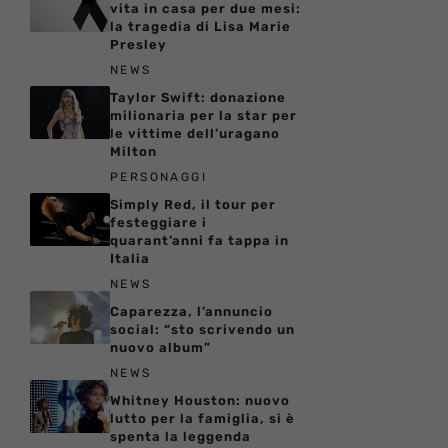
vita in casa per due mesi:
la tragedia di Lisa Marie
Presley
NEWS
Taylor Swift: donazione
milionaria per la star per
le vittime dell’uragano
Milton
PERSONAGGI
Simply Red, il tour per
festeggiare i
quarant’anni fa tappa in
Italia
NEWS
Caparezza, l’annuncio
social: “sto scrivendo un
nuovo album”
NEWS
Whitney Houston: nuovo
lutto per la famiglia, si è
spenta la leggenda