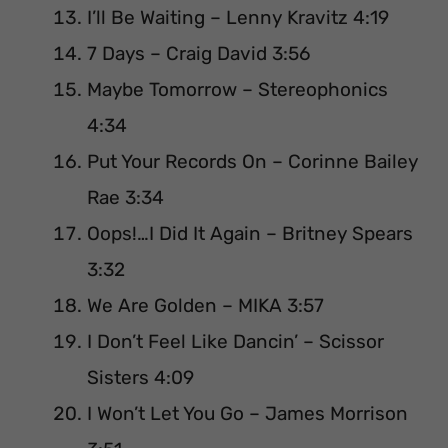
I’ll Be Waiting – Lenny Kravitz 4:19
7 Days – Craig David 3:56
Maybe Tomorrow – Stereophonics
4:34
Put Your Records On – Corinne Bailey
Rae 3:34
Oops!…I Did It Again – Britney Spears
3:32
We Are Golden – MIKA 3:57
I Don’t Feel Like Dancin’ – Scissor
Sisters 4:09
I Won’t Let You Go – James Morrison