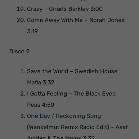
Crazy – Gnarls Barkley 3:00
Come Away With Me – Norah Jones
3:19
Disco 2
Save the World – Swedish House
Mafia 3:32
I Gotta Feeling – The Black Eyed
Peas 4:50
One Day / Reckoning Song
(Wankelmut Remix Radio Edit) – Asaf
Avidan & The Mojos 3:32