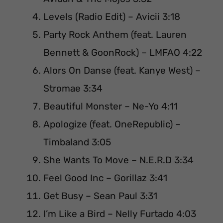
Levels (Radio Edit) – Avicii 3:18
Party Rock Anthem (feat. Lauren
Bennett & GoonRock) – LMFAO 4:22
Alors On Danse (feat. Kanye West) –
Stromae 3:34
Beautiful Monster – Ne-Yo 4:11
Apologize (feat. OneRepublic) –
Timbaland 3:05
She Wants To Move – N.E.R.D 3:34
Feel Good Inc – Gorillaz 3:41
Get Busy – Sean Paul 3:31
I’m Like a Bird – Nelly Furtado 4:03