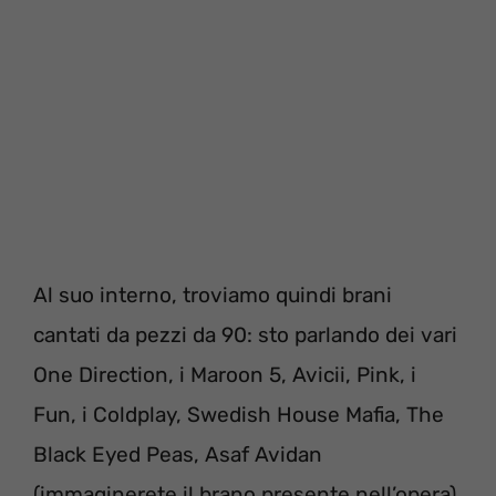
Al suo interno, troviamo quindi brani
cantati da pezzi da 90: sto parlando dei vari
One Direction, i Maroon 5, Avicii, Pink, i
Fun, i Coldplay, Swedish House Mafia, The
Black Eyed Peas, Asaf Avidan
(immaginerete il brano presente nell’opera),