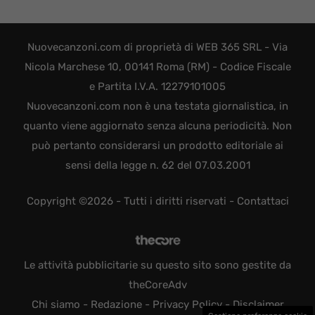
Nuovecanzoni.com di proprietà di WEB 365 SRL - Via
Nicola Marchese 10, 00141 Roma (RM) - Codice Fiscale
e Partita I.V.A. 12279101005
Nuovecanzoni.com non è una testata giornalistica, in
quanto viene aggiornato senza alcuna periodicità. Non
può pertanto considerarsi un prodotto editoriale ai
sensi della legge n. 62 del 07.03.2001
Copyright ©2026 - Tutti i diritti riservati -
Contattaci
Le attività pubblicitarie su questo sito sono gestite da
theCoreAdv
Chi siamo
-
Redazione
-
Privacy Policy
-
Disclaimer