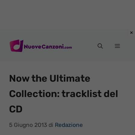
Vai
al
Menu
contenuto
Now the Ultimate
Collection: tracklist del
CD
5 Giugno 2013
di
Redazione