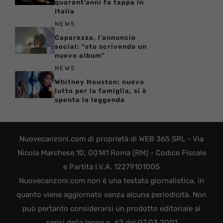
quarant’anni fa tappa in
Italia
NEWS
Caparezza, l’annuncio
social: “sto scrivendo un
nuovo album”
NEWS
Whitney Houston: nuovo
lutto per la famiglia, si è
spenta la leggenda
Nuovecanzoni.com di proprietà di WEB 365 SRL - Via
Nicola Marchese 10, 00141 Roma (RM) - Codice Fiscale
e Partita I.V.A. 12279101005
Nuovecanzoni.com non è una testata giornalistica, in
quanto viene aggiornato senza alcuna periodicità. Non
può pertanto considerarsi un prodotto editoriale ai
sensi della legge n. 62 del 07.03.2001