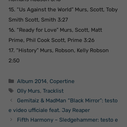
15. “Us Against the World” Murs, Scott, Toby
Smith Scott, Smith 3:27
16. “Ready for Love” Murs, Scott, Matt
Prime, Phil Cook Scott, Prime 3:26
17. “History” Murs, Robson, Kelly Robson
2:50
Categorie
Album 2014
,
Copertine
Tag
Olly Murs
,
Tracklist
Gemitaiz & MadMan “Black Mirror”: testo
e video ufficiale feat. Jay Reaper
Fifth Harmony – Sledgehammer: testo e