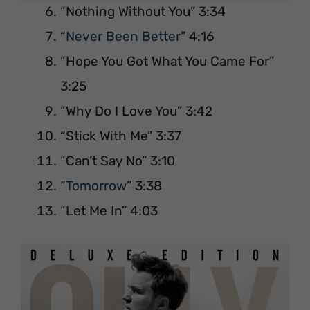
“Nothing Without You” 3:34
“
Never Been Better
” 4:16
“Hope You Got What You Came For”
3:25
“Why Do I Love You” 3:42
“Stick With Me” 3:37
“Can’t Say No” 3:10
“
Tomorrow
” 3:38
“Let Me In” 4:03