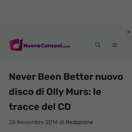
Vai
al
Menu
contenuto
Never Been Better nuovo
disco di Olly Murs: le
tracce del CD
25 Novembre 2014
di
Redazione