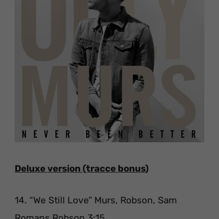
Deluxe version (tracce bonus)
14. “We Still Love” Murs, Robson, Sam
Romans Robson 3:15