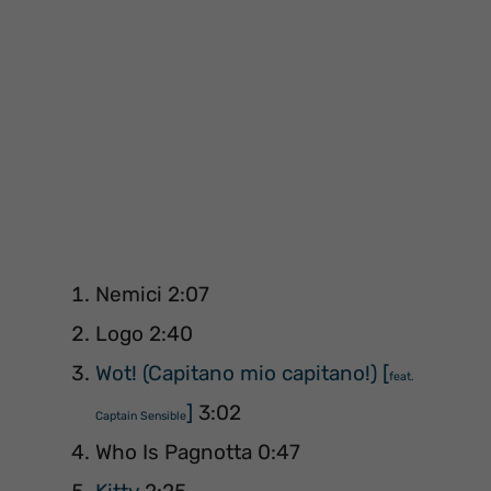
Nemici 2:07
Logo 2:40
Wot! (Capitano mio capitano!) [
feat.
]
3:02
Captain Sensible
Who Is Pagnotta 0:47