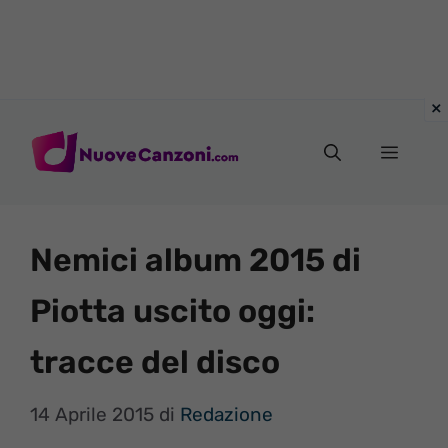
Vai
al
Menu
contenuto
Nemici album 2015 di
Piotta uscito oggi:
tracce del disco
14 Aprile 2015
di
Redazione