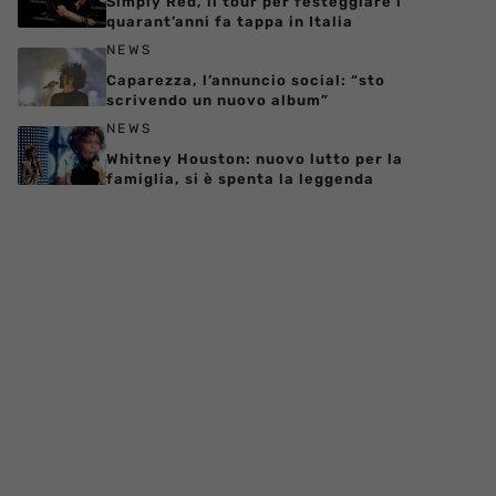
Simply Red, il tour per festeggiare i
quarant’anni fa tappa in Italia
NEWS
Caparezza, l’annuncio social: “sto
scrivendo un nuovo album”
NEWS
Whitney Houston: nuovo lutto per la
famiglia, si è spenta la leggenda