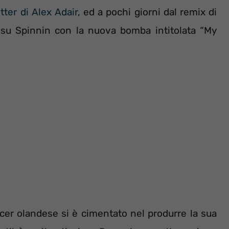
ter di Alex Adair
, ed a pochi giorni dal remix di
 su Spinnin con la nuova bomba intitolata “My
ducer olandese si è cimentato nel produrre la sua