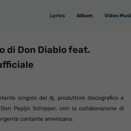
Lyrics
Album
Video Musi
 di Don Diablo feat.
fficiale
tente singolo del dj, produttore discografico e
Don Pepijn Schipper, con la collaborazione di
mergente cantante americana.