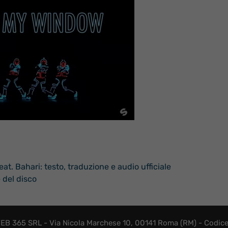
t. Bahari: testo, traduzione e audio ufficiale
 del disco
EB 365 SRL - Via Nicola Marchese 10, 00141 Roma (RM) - Codice F