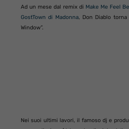
Ad un mese dal remix di
Make Me Feel Bet
GostTown di Madonna
, Don Diablo torna
Window”.
Nei suoi ultimi lavori, il famoso dj e pro