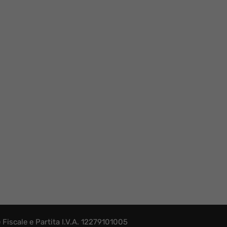
iscale e Partita I.V.A. 12279101005