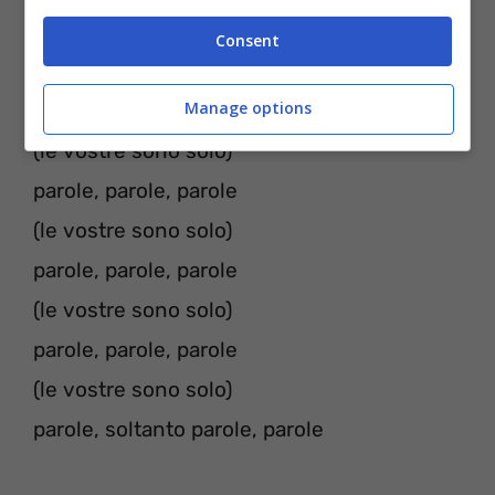
tu hai solo:
Consent
Manage options
parole, parole, parole
(le vostre sono solo)
parole, parole, parole
(le vostre sono solo)
parole, parole, parole
(le vostre sono solo)
parole, parole, parole
(le vostre sono solo)
parole, soltanto parole, parole