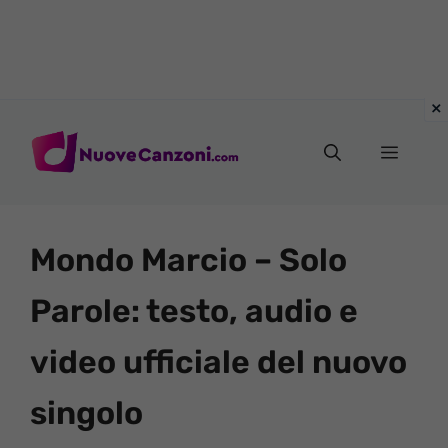
Vai
al
Menu
contenuto
Mondo Marcio – Solo
Parole: testo, audio e
video ufficiale del nuovo
singolo