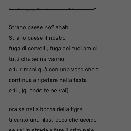
.
il testo è incompleto, nelle prossime ore sarà inserita la parte mancante
Strano paese no? ahah
Strano paese il nostro
fuga di cervelli, fuga dei tuoi amici
tutti che se ne vanno
e tu rimani quà con una voce che ti
continua a ripetere nella testa
e tu, (quando te ne vai)
ora se nella bocca della tigre
ti canto una filastrocca che uccide
se sei in strada a fare il criminale