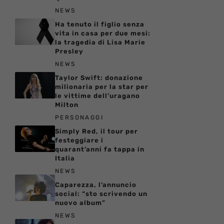
NEWS
Ha tenuto il figlio senza
vita in casa per due mesi:
la tragedia di Lisa Marie
Presley
NEWS
Taylor Swift: donazione
milionaria per la star per
le vittime dell’uragano
Milton
PERSONAGGI
Simply Red, il tour per
festeggiare i
quarant’anni fa tappa in
Italia
NEWS
Caparezza, l’annuncio
social: “sto scrivendo un
nuovo album”
NEWS