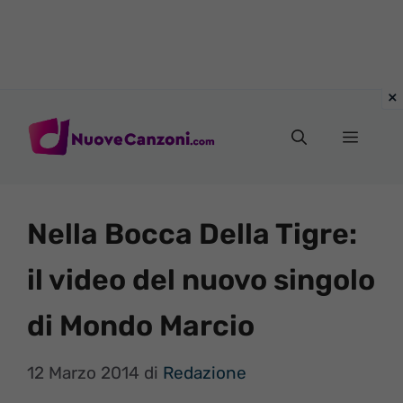
Vai
al
Menu
contenuto
Nella Bocca Della Tigre:
il video del nuovo singolo
di Mondo Marcio
12 Marzo 2014
di
Redazione