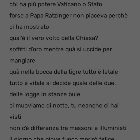
chi ha più potere Vaticano o Stato
forse a Papa Ratzinger non piaceva perchè
ci ha mostrato
qual’è il vero volto della Chiesa?
soffitti d’oro mentre quà si uccide per
mangiare
quà nella bocca della tigre tutto è letale
tutto è vitale si decide quale delle due,
delle logge in stanze buie
ci muoviamo di notte, tu neanche ci hai
visti
non c’è differenza tra massoni e illuministi
il giorno che piove fuoco morirò felice