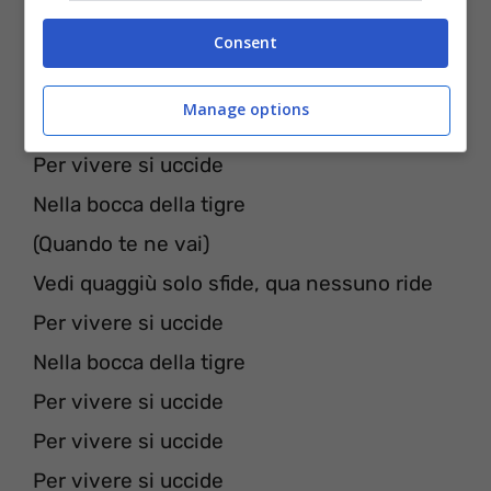
Vedi quaggiù solo sfide, qua nessuno ride
Consent
Per vivere si uccide
Nella bocca della tigre
Manage options
Vedi quaggiù solo sfide, qua nessuno ride
Per vivere si uccide
Nella bocca della tigre
(Quando te ne vai)
Vedi quaggiù solo sfide, qua nessuno ride
Per vivere si uccide
Nella bocca della tigre
Per vivere si uccide
Per vivere si uccide
Per vivere si uccide