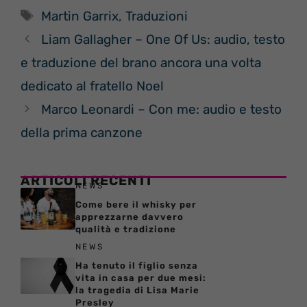
Tag
Martin Garrix
,
Traduzioni
Liam Gallagher – One Of Us: audio, testo
e traduzione del brano ancora una volta
dedicato al fratello Noel
Marco Leonardi – Con me: audio e testo
della prima canzone
ARTICOLI RECENTI
NEWS
Come bere il whisky per
apprezzarne davvero
qualità e tradizione
NEWS
Ha tenuto il figlio senza
vita in casa per due mesi:
la tragedia di Lisa Marie
Presley