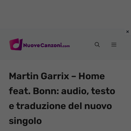
Vai
al
Menu
contenuto
Martin Garrix – Home
feat. Bonn: audio, testo
e traduzione del nuovo
singolo