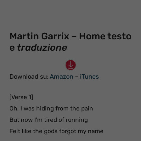
Martin Garrix – Home testo
e
traduzione
Download su:
Amazon
–
iTunes
[Verse 1]
Oh, I was hiding from the pain
But now I’m tired of running
Felt like the gods forgot my name