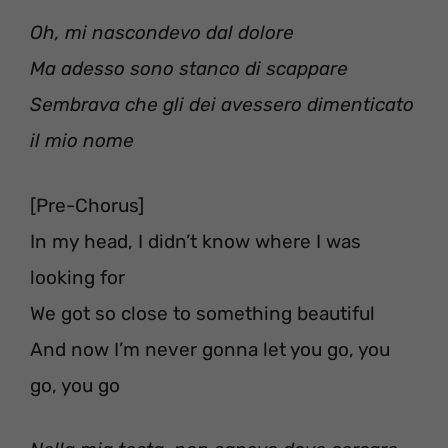
Oh, mi nascondevo dal dolore
Ma adesso sono stanco di scappare
Sembrava che gli dei avessero dimenticato
il mio nome
[Pre-Chorus]
In my head, I didn’t know where I was
looking for
We got so close to something beautiful
And now I’m never gonna let you go, you
go, you go