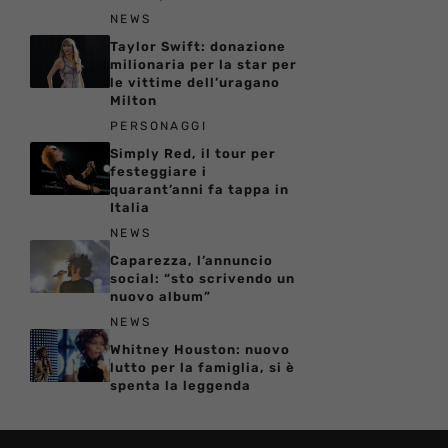
NEWS
Taylor Swift: donazione
milionaria per la star per
le vittime dell’uragano
Milton
PERSONAGGI
Simply Red, il tour per
festeggiare i
quarant’anni fa tappa in
Italia
NEWS
Caparezza, l’annuncio
social: “sto scrivendo un
nuovo album”
NEWS
Whitney Houston: nuovo
lutto per la famiglia, si è
spenta la leggenda