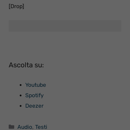
[Drop]
Ascolta su:
Youtube
Spotify
Deezer
Categorie
Audio
,
Testi