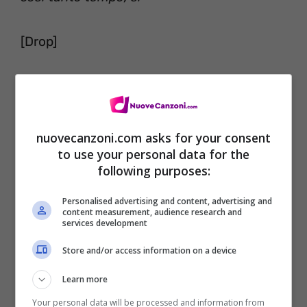
[Drop]
nuovecanzoni.com asks for your consent
to use your personal data for the
following purposes:
Personalised advertising and content, advertising and
content measurement, audience research and
services development
Store and/or access information on a device
[Verse 2]
Learn more
Oh, I was falling from my high
Your personal data will be processed and information from