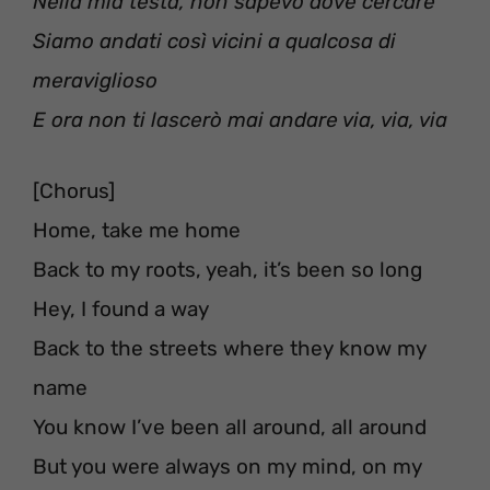
Nella mia testa, non sapevo dove cercare
Siamo andati così vicini a qualcosa di
meraviglioso
E ora non ti lascerò mai andare via, via, via
[Chorus]
Home, take me home
Back to my roots, yeah, it’s been so long
Hey, I found a way
Back to the streets where they know my
name
You know I’ve been all around, all around
But you were always on my mind, on my