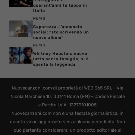
quarant’anni fa tappa in
Italia
NEWS
Caparezza, l’annuncio
social: “sto scrivendo un
nuovo album”
NEWS
Whitney Houston: nuovo
lutto per la famiglia, si è
spenta la leggenda
Nuovecanzoni.com di proprietà di WEB 365 SRL - Via
Nicola Marchese 10, 00141 Roma (RM) - Codice Fiscale
e Partita I.V.A. 12279101005
Nuovecanzoni.com non è una testata giornalistica, in
quanto viene aggiornato senza alcuna periodicità. Non
può pertanto considerarsi un prodotto editoriale ai