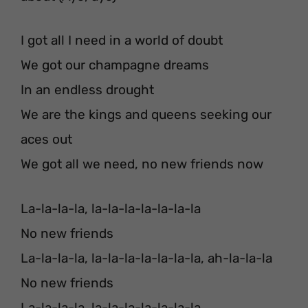
I got all I need in a world of doubt
We got our champagne dreams
In an endless drought
We are the kings and queens seeking our
aces out
We got all we need, no new friends now
La-la-la-la, la-la-la-la-la-la-la
No new friends
La-la-la-la, la-la-la-la-la-la-la, ah-la-la-la
No new friends
La-la-la-la, la-la-la-la-la-la-la