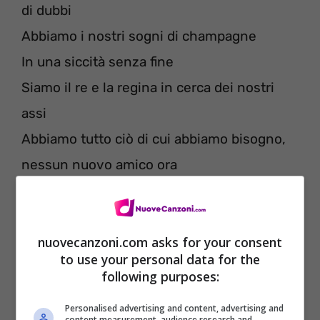
di dubbi
Abbiamo i nostri sogni di champagne
In una siccità senza fine
Siamo il re e la regina in cerca dei nostri
assi
Abbiamo tutto ciò di cui abbiamo bisogno,
nessun nuovo amico ora
nuovecanzoni.com asks for your consent
to use your personal data for the
following purposes:
Personalised advertising and content, advertising and
content measurement, audience research and