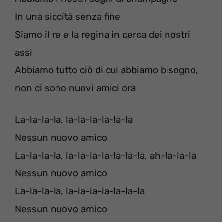
In una siccità senza fine
Siamo il re e la regina in cerca dei nostri
assi
Abbiamo tutto ciò di cui abbiamo bisogno,
non ci sono nuovi amici ora
La-la-la-la, la-la-la-la-la-la
Nessun nuovo amico
La-la-la-la, la-la-la-la-la-la-la, ah-la-la-la
Nessun nuovo amico
La-la-la-la, la-la-la-la-la-la-la
Nessun nuovo amico