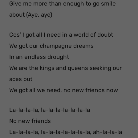
Give me more than enough to go smile
about (Aye, aye)
Cos’ I got all I need in a world of doubt
We got our champagne dreams
In an endless drought
We are the kings and queens seeking our
aces out
We got all we need, no new friends now
La-la-la-la, la-la-la-la-la-la-la
No new friends
La-la-la-la, la-la-la-la-la-la-la, ah-la-la-la