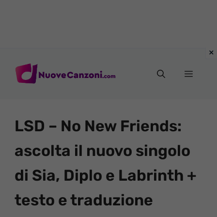
Vai
al
Menu
contenuto
LSD – No New Friends:
ascolta il nuovo singolo
di Sia, Diplo e Labrinth +
testo e traduzione