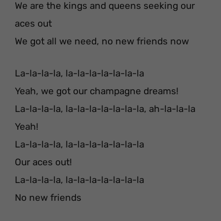
We are the kings and queens seeking our
aces out
We got all we need, no new friends now
La-la-la-la, la-la-la-la-la-la-la
Yeah, we got our champagne dreams!
La-la-la-la, la-la-la-la-la-la-la, ah-la-la-la
Yeah!
La-la-la-la, la-la-la-la-la-la-la
Our aces out!
La-la-la-la, la-la-la-la-la-la-la
No new friends