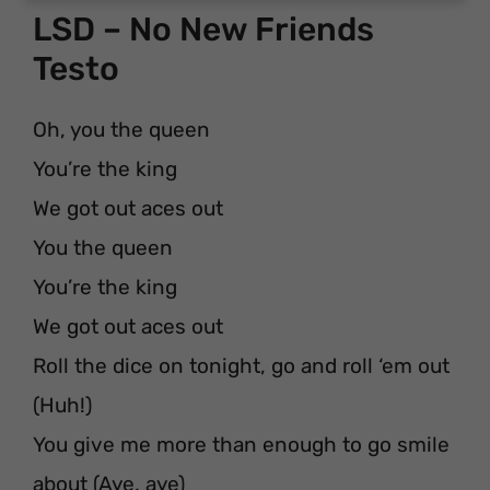
LSD – No New Friends
Testo
Oh, you the queen
You’re the king
We got out aces out
You the queen
You’re the king
We got out aces out
Roll the dice on tonight, go and roll ‘em out
(Huh!)
You give me more than enough to go smile
about (Aye, aye)