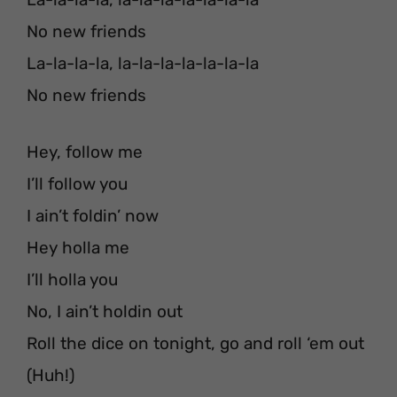
No new friends
La-la-la-la, la-la-la-la-la-la-la
No new friends
Hey, follow me
I’ll follow you
I ain’t foldin’ now
Hey holla me
I’ll holla you
No, I ain’t holdin out
Roll the dice on tonight, go and roll ‘em out
(Huh!)