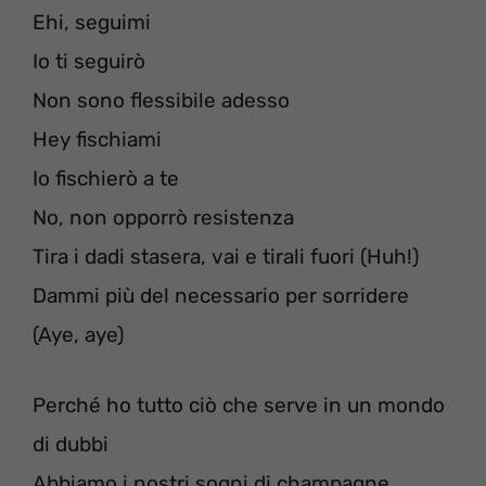
Ehi, seguimi
Io ti seguirò
Non sono flessibile adesso
Hey fischiami
Io fischierò a te
No, non opporrò resistenza
Tira i dadi stasera, vai e tirali fuori (Huh!)
Dammi più del necessario per sorridere
(Aye, aye)
Perché ho tutto ciò che serve in un mondo
di dubbi
Abbiamo i nostri sogni di champagne