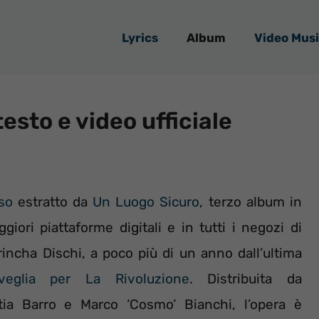
Lyrics
Album
Video Musi
esto e video ufficiale
so
estratto da
Un Luogo Sicuro
, terzo album in
giori piattaforme digitali e in tutti i negozi di
rrincha Dischi, a poco più di un anno dall’ultima
glia per La Rivoluzione
. Distribuita da
ia Barro e Marco ‘Cosmo’ Bianchi, l’opera è