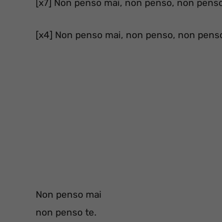
[x7] Non penso mai, non penso, non penso
[x4] Non penso mai, non penso, non penso
Non penso mai
non penso te.