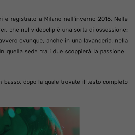
ri e registrato a Milano nell’inverno 2016. Nelle
er, che nel videoclip è una sorta di ossessione:
davvero ovunque, anche in una lavanderia, nella
 In quella sede tra i due scoppierà la passione…
in basso, dopo la quale trovate il testo completo