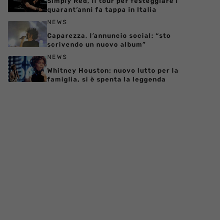
Simply Red, il tour per festeggiare i
quarant’anni fa tappa in Italia
NEWS
Caparezza, l’annuncio social: “sto
scrivendo un nuovo album”
NEWS
Whitney Houston: nuovo lutto per la
famiglia, si è spenta la leggenda