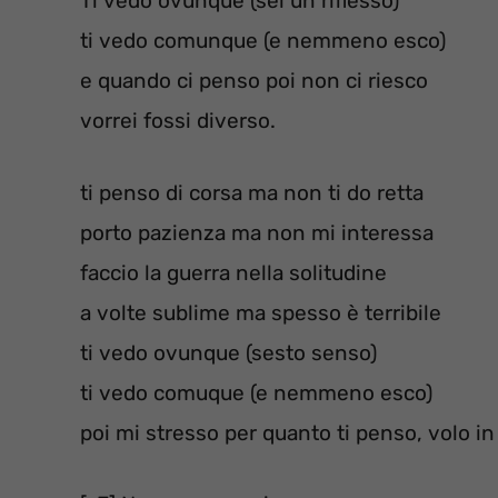
Ti vedo ovunque (sei un riflesso)
ti vedo comunque (e nemmeno esco)
e quando ci penso poi non ci riesco
vorrei fossi diverso.
ti penso di corsa ma non ti do retta
porto pazienza ma non mi interessa
faccio la guerra nella solitudine
a volte sublime ma spesso è terribile
ti vedo ovunque (sesto senso)
ti vedo comuque (e nemmeno esco)
poi mi stresso per quanto ti penso, volo 