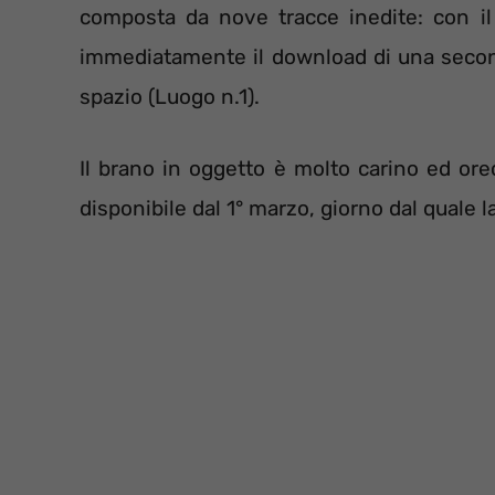
composta da nove tracce inedite: con i
immediatamente il download di una second
spazio (Luogo n.1).
Il brano in oggetto è molto carino ed ore
disponibile dal 1° marzo, giorno dal quale la