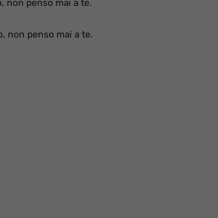
, non penso mai a te.
, non penso mai a te.