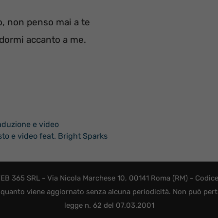
, non penso mai a te
dormi accanto a me.
aduzione e video
to e video feat. Bright Sparks
EB 365 SRL - Via Nicola Marchese 10, 00141 Roma (RM) - Codice F
quanto viene aggiornato senza alcuna periodicità. Non può perta
legge n. 62 del 07.03.2001