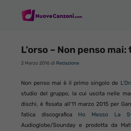
Vai
al
contenuto
L’orso – Non penso mai: t
2 Marzo 2016
di
Redazione
Non penso mai è il primo singolo de
L’Or
studio del gruppo, la cui uscita nelle mag
dischi, è fissata all’11 marzo 2015 per Ga
fatica discografica
Ho Messo La Sve
Audioglobe/Sounday e prodotta da Matt