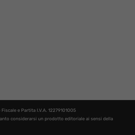
iscale e Partita I.V.A. 12279101005
nto considerarsi un prodotto editoriale ai sensi della