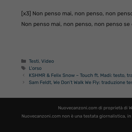
[x3] Non penso mai, non penso, non penso
Non penso mai, non penso, non penso se 
Categorie
Testi
,
Video
Tag
L'orso
KSHMR & Felix Snow – Touch ft. Madi: testo, tr
Sam Feldt, We Don’t Walk We Fly: traduzione tes
Nuovecanzoni.com di proprietà di W
Nuovecanzoni.com non è una testata giornalistica, in 