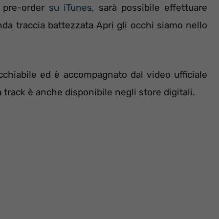
l pre-order
su iTunes
, sarà possibile effettuare
a traccia battezzata Apri gli occhi siamo nello
cchiabile ed è accompagnato dal video ufficiale
 track è anche disponibile negli store digitali.