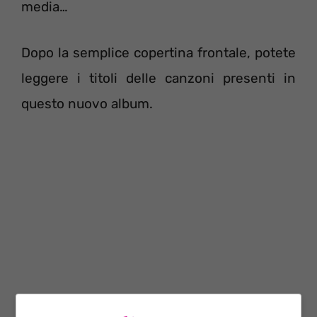
media…
Dopo la semplice copertina frontale, potete
leggere i titoli delle canzoni presenti in
questo nuovo album.