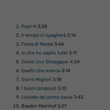
Post-It
3:28
Il tempo ci ripagherà
3:14
Festa di Merda
3:46
Io che ho capito tutto
3:11
Come Uno Shoegazer
4:34
Quello che manca
3:14
Giorni Migliori
3:18
I buoni propositi
3:10
L’estate del primo bacio
3:43
Baader-Meinhof 5:01