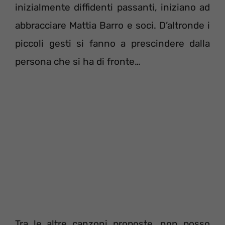
inizialmente diffidenti passanti, iniziano ad
abbracciare Mattia Barro e soci. D’altronde i
piccoli gesti si fanno a prescindere dalla
persona che si ha di fronte…
Tra le altre canzoni proposte, non posso