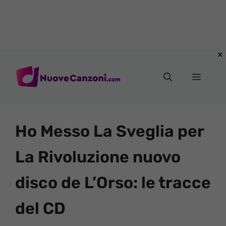
Vai
al
Menu
contenuto
Ho Messo La Sveglia per
La Rivoluzione nuovo
disco de L’Orso: le tracce
del CD