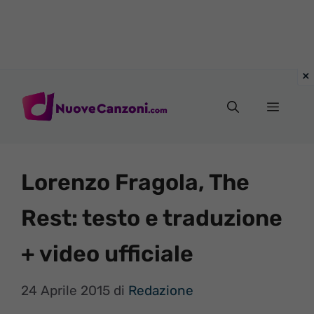
Vai
al
Menu
contenuto
Lorenzo Fragola, The
Rest: testo e traduzione
+ video ufficiale
24 Aprile 2015
di
Redazione