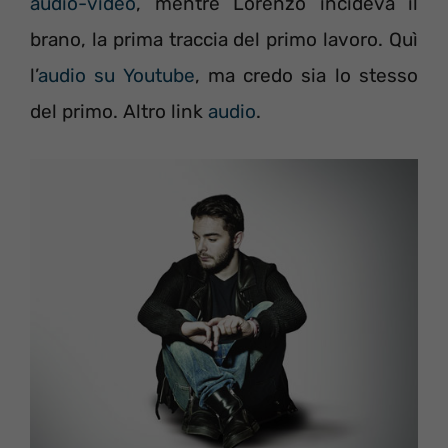
audio-video
, mentre Lorenzo incideva il
brano, la prima traccia del primo lavoro. Quì
l’
audio su Youtube
, ma credo sia lo stesso
del primo. Altro link
audio
.