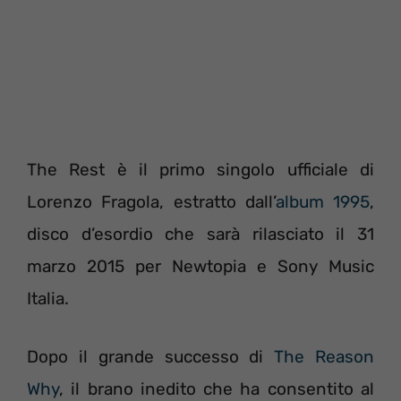
The Rest è il primo singolo ufficiale di
Lorenzo Fragola, estratto dall’
album 1995
,
disco d’esordio che sarà rilasciato il 31
marzo 2015 per Newtopia e Sony Music
Italia.
Dopo il grande successo di
The Reason
Why
, il brano inedito che ha consentito al