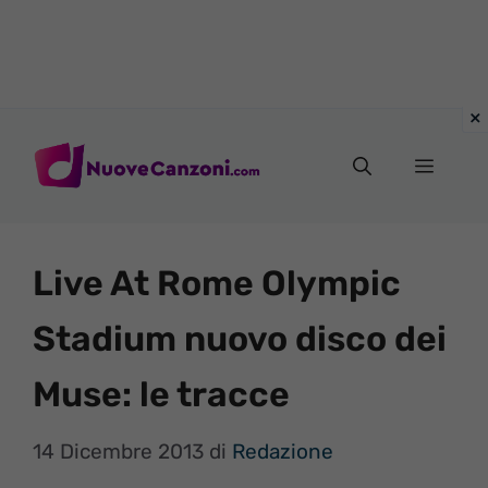
Vai
al
Menu
contenuto
Live At Rome Olympic
Stadium nuovo disco dei
Muse: le tracce
14 Dicembre 2013
di
Redazione