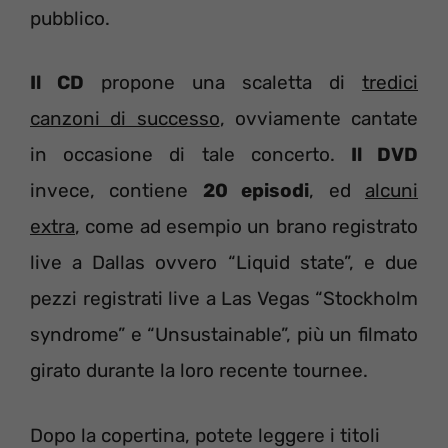
pubblico.
Il CD
propone una scaletta di
tredici
canzoni di successo
, ovviamente cantate
in occasione di tale concerto.
Il DVD
invece, contiene
20 episodi
, ed
alcuni
extra
, come ad esempio un brano registrato
live a Dallas ovvero “Liquid state”, e due
pezzi registrati live a Las Vegas “Stockholm
syndrome” e “Unsustainable”, più un filmato
girato durante la loro recente tournee.
Dopo la copertina, potete leggere i titoli