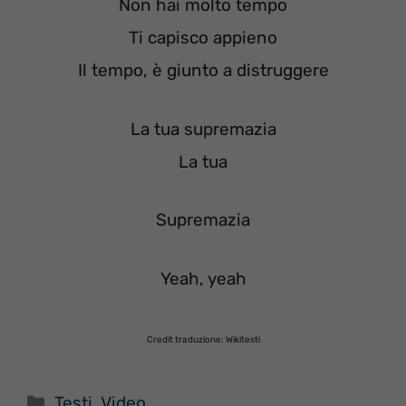
Non hai molto tempo
Ti capisco appieno
Il tempo, è giunto a distruggere
La tua supremazia
La tua
Supremazia
Yeah, yeah
Credit traduzione: Wikitesti
Categorie
Testi
,
Video