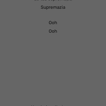
Supremazia
Ooh
Ooh