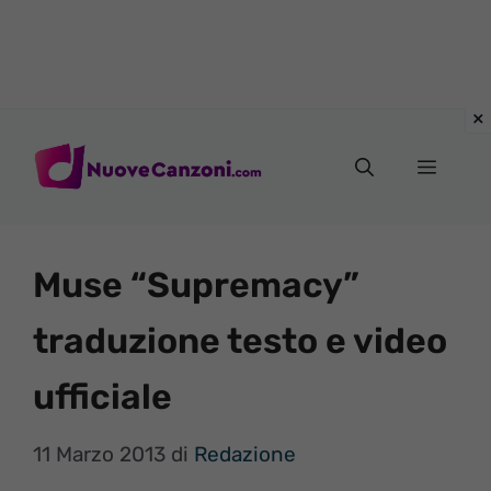
Vai
al
Menu
contenuto
Muse “Supremacy”
traduzione testo e video
ufficiale
11 Marzo 2013
di
Redazione