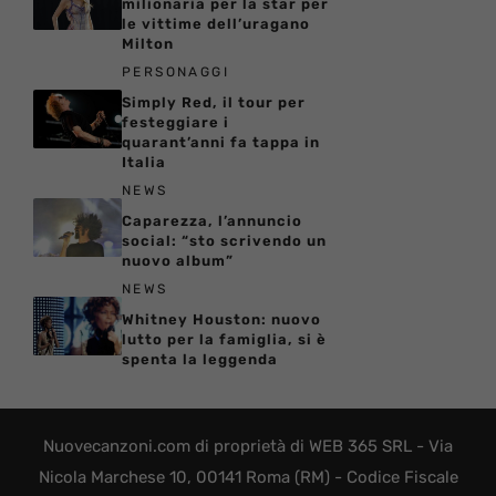
milionaria per la star per
le vittime dell’uragano
Milton
PERSONAGGI
Simply Red, il tour per
festeggiare i
quarant’anni fa tappa in
Italia
NEWS
Caparezza, l’annuncio
social: “sto scrivendo un
nuovo album”
NEWS
Whitney Houston: nuovo
lutto per la famiglia, si è
spenta la leggenda
Nuovecanzoni.com di proprietà di WEB 365 SRL - Via
Nicola Marchese 10, 00141 Roma (RM) - Codice Fiscale