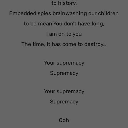
to history.
Embedded spies brainwashing our children
to be mean.You don’t have long,
I am on to you
The time, it has come to destroy…
Your supremacy
Supremacy
Your supremacy
Supremacy
Ooh