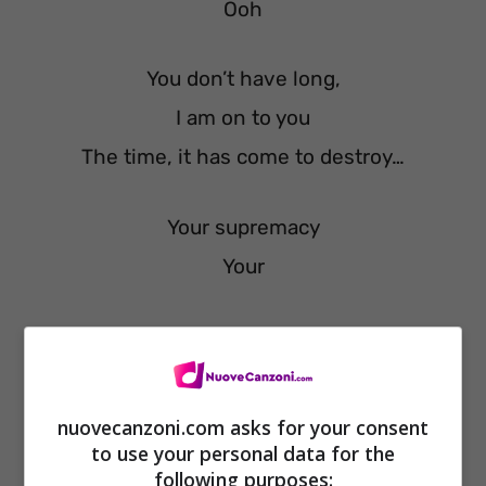
Ooh
You don’t have long,
I am on to you
The time, it has come to destroy…
Your supremacy
Your
Supremacy
nuovecanzoni.com asks for your consent
to use your personal data for the
following purposes: