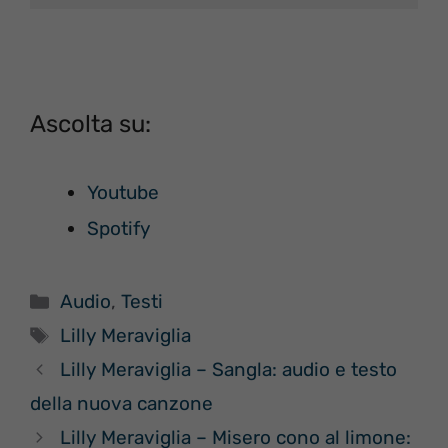
Ascolta su:
Youtube
Spotify
Categorie
Audio
,
Testi
Tag
Lilly Meraviglia
Lilly Meraviglia – Sangla: audio e testo
della nuova canzone
Lilly Meraviglia – Misero cono al limone: