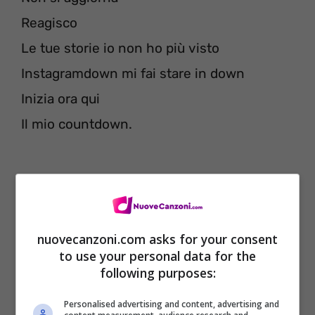
Reagisco
Le tue storie io non ho più visto
Instagramdown mi fai stare in down
Inizia ora qui
Il mio countdown.
nuovecanzoni.com asks for your consent
to use your personal data for the
following purposes:
Personalised advertising and content, advertising and