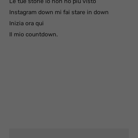
Le tue storie io non ho più visto
Instagram down mi fai stare in down
Inizia ora qui
Il mio countdown.