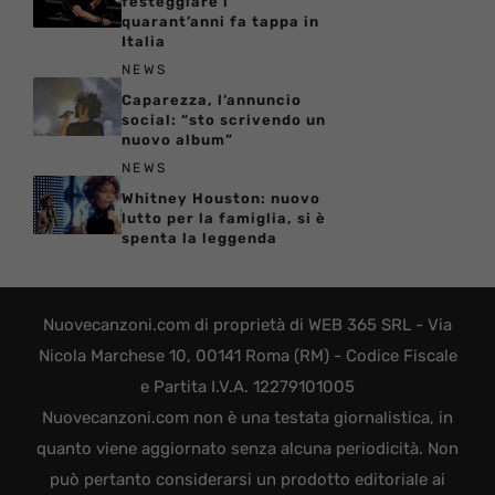
festeggiare i
quarant’anni fa tappa in
Italia
NEWS
Caparezza, l’annuncio
social: “sto scrivendo un
nuovo album”
NEWS
Whitney Houston: nuovo
lutto per la famiglia, si è
spenta la leggenda
Nuovecanzoni.com di proprietà di WEB 365 SRL - Via
Nicola Marchese 10, 00141 Roma (RM) - Codice Fiscale
e Partita I.V.A. 12279101005
Nuovecanzoni.com non è una testata giornalistica, in
quanto viene aggiornato senza alcuna periodicità. Non
può pertanto considerarsi un prodotto editoriale ai