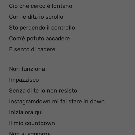
Ciò che cerco è lontano
Con le dita io scrollo
Sto perdendo il controllo
Com’è potuto accadere
E sento di cadere.
Non funziona
Impazzisco
Senza di te io non resisto
Instagramdown mi fai stare in down
Inizia ora qui
Il mio countdown
Non si aggiorna