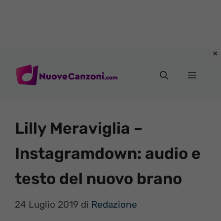
Vai
al
Menu
contenuto
Lilly Meraviglia –
Instagramdown: audio e
testo del nuovo brano
24 Luglio 2019
di
Redazione